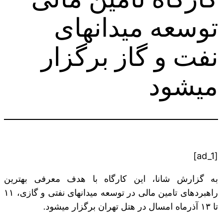
توسعه میدان‎های
نفت و گاز برگزار
می‎شود
[ad_1]
به گزارش شانا، این کارگاه با هدف معرفی بهترین
راهبردهای تامین مالی در توسعه میدان‎های نفتی و گازی، ۱۱
تا ۱۳ آذرماه امسال در هتل تهران برگزار می‎شود.