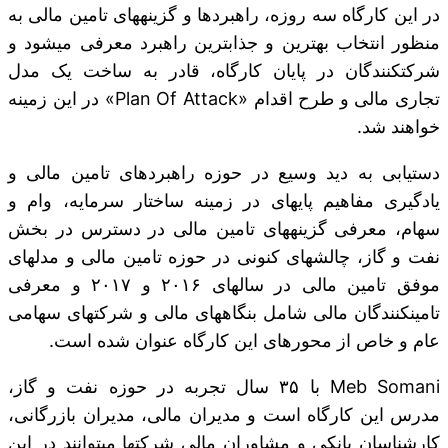
در این کارگاه سه روزه، راهبردها و گزینه‎های تامین مالی به
منظور انتخاب بهترین و جذابترین راهبرد معرفی می‏شود و
شرکت‎کنندگان در پایان کارگاه، قادر به ساخت یک مدل
تجاری مالی و طرح اقدام «Plan Of Attack» در این زمینه
خواهند شد.
دستیابی به دید وسیع در حوزه راهبردهای تامین مالی و
یادگیری مفاهیم پایه‎ای در زمینه ساختار سرمایه، وام و
سهام، معرفی گزینه‎های تامین مالی در دسترس در بخش
نفت و گاز، چالش‎های کنونی در حوزه تامین مالی و مدل‎های
موفق تامین مالی در سال‎های ۲۰۱۶ و ۲۰۱۷ و معرفی
تامین‎کنندگان مالی شامل بنگاه‎های مالی و شرکت‎های سهامی
عام و خاص از محورهای این کارگاه عنوان شده است.
Meb Somani با ۳۵ سال تجربه در حوزه نفت و گاز،
مدرس این کارگاه است و مدیران مالی، مدیران بازرگانی،
کارشناسان بانکی و مشاوران مالی شرکت‎ها می‎توانند در این