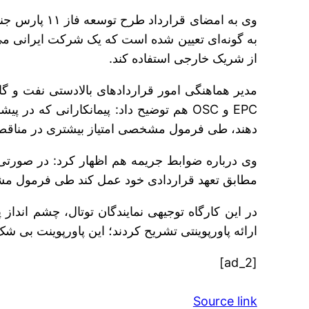
وی به امضای
به گونه‌ای تعیین شده است که یک شرکت ایرانی می ت
از شریک خارجی استفاده کند.
EPC و OSC هم توضیح داد: پیمانکارانی که
دهند، طی فرمول مشخصی امتیاز بیشتری در مناقصه
وی درباره ضوابط جریمه هم اظهار کرد: در صورتی ک
مطابق تعهد قراردادی خود عمل کند طی فرمول 
ارائه پاورپوینتی تشریح کردند؛ این پاورپوینت‎ بی شک برای شرکت‌های ایرانی می تواند فراتر از یک کارگاه توجیهی باشد.
[ad_2]
Source link