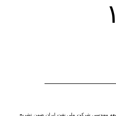
 فاز ۱۱
توسعه مهندسی شرکت ملی نفت ایران ضمن تشریح