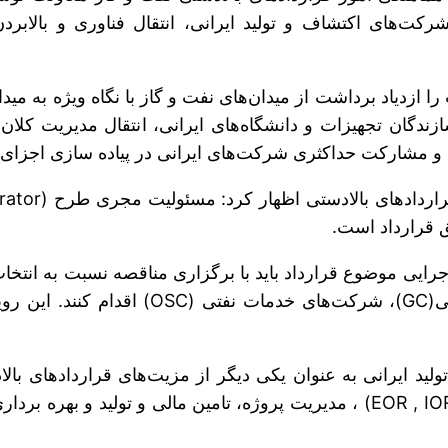
ت‌های اکتشاف و تولید ایرانی، انتقال فناوری و بالابرد
ازدیاد برداشت از میدان‌های نفت و گاز با نگاه ویژه به مید
سازندگان تجهیزات و دانشگاه‌های ایرانی، انتقال مدیریت کلا
 مشارکت حداکثری شرکت‌های ایرانی در پیاده سازی اجزای فع
ق قرارداد است.
ﻃﺮاﺣﻲ، ﺗﺪارک و ﺳﺎﺧﺖ (EPC)، پیمانکاران عم
ولید ایرانی به عنوان یکی دیگر از مزیت‌های قراردادهای با
سطح جهانی در زمینه مدیریت و مهندسی مخزن (EOR , IOR) ، مدیریت پروژه، تامین