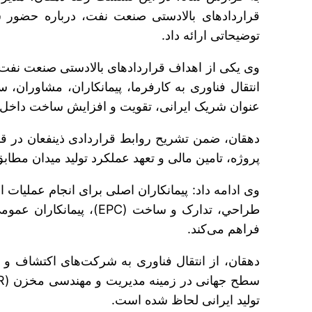
قراردادهای بالادستی صنعت نفت، درباره حضور شرک
توضیحاتی ارائه داد.
وی یکی از اهداف قراردادهای بالادستی صنعت نفت را 
انتقال فناوری به کارفرما، پیمانکاران، مشاوران، 
عنوان شریک ایرانی، تقویت و افزایش ساخت داخل و
پروژه، تامین مالی و تعهد عملکرد تولید میدان مطاب
فراهم می‌کند.
دهقان، از انتقال فناوری به شرکت‌های اکتشاف و ت
تولید ایرانی لحاظ شده است.