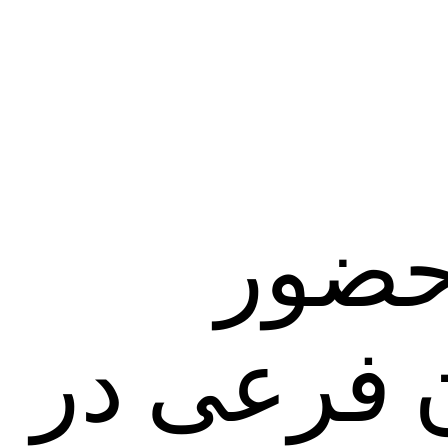
حضور
ن فرعی در