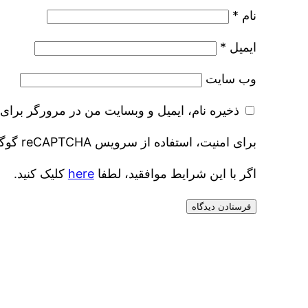
نام
*
ایمیل
*
وب‌ سایت
ذخیره نام، ایمیل و وبسایت من در مرورگر برای 
برای امنیت، استفاده از سرویس reCAPTCHA گوگل مورد نیاز است که موضوع گوگل است
اگر با این شرایط موافقید، لطفا
here
کلیک کنید.