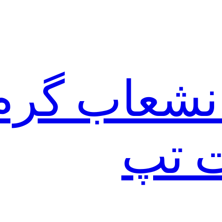
نشعاب گرم
ت تپ