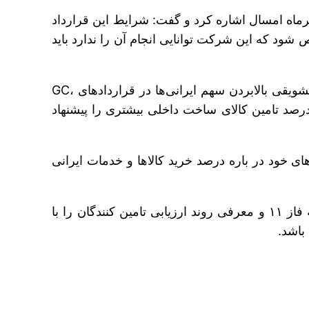
 پتروپارس در تیرماه امسال اشاره کرد و گفت: شرایط این قرارداد
شود که این شرکت توانایی انجام آن را ندارد باید
مدیر هماهنگی امور قراردادهای بالادستی نفت و گاز معاونت توسعه مهندسی شرکت ملی نفت درباره ضوابط تشویقی بالابردن سهم ایرانی‌ها در قراردادهای GC،
نیز درصد تامین کالای ساخت داخلی بیشتری را پیشنهاد
ی خود در باره درصد خرید کالاها و خدمات ایرانی
در این کارگاه توجیهی نمایندگان توتال، چشم انداز پروژه و برنامه ریزی، راهبرد کلی تنظیم قرارداد طرح توسعه فاز ۱۱ و معرفی روند ارزیابی تامین کنندگان را با