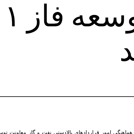
قرارداد توسعه
 هماهنگی امور قراردادهای بالادستی نفت و گاز معاونت 