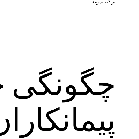
برگه نمونه
چگونگی 
پیمانکارا