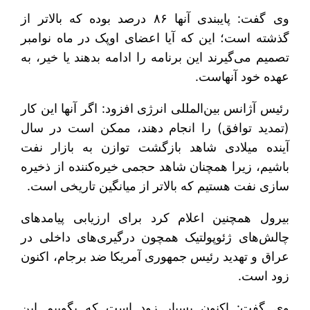
وی گفت: پایبندی آنها ۸۶ درصد بوده که بالاتر از
گذشته است؛ این که آیا اعضای اوپک در ماه نوامبر
تصمیم می‌گیرند این برنامه را ادامه بدهند یا خیر، به
عهده خود آنهاست.
رئیس آژانس بین‌المللی انرژی افزود: اگر آنها این کار
(تمدید توافق) را انجام دهند، ممکن است در سال
آینده میلادی شاهد بازگشت توازن به بازار نفت
باشیم، زیرا همچنان شاهد حجمی خیره‌کننده از ذخیره
سازی نفت هستیم که بالاتر از میانگین تاریخی است.
بیرول همچنین اعلام کرد برای ارزیابی پیامدهای
چالش‌های ژئوپولتیک همچون درگیری‌های داخلی در
عراق و تهدید رئیس جمهوری آمریکا ضد برجام، اکنون
زود است.
وی گفت: اکنون بسیار زود است که بگوییم این