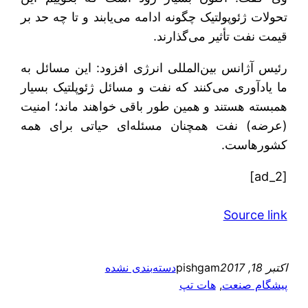
تحولات ژئوپولتیک چگونه ادامه می‌یابند و تا چه حد بر
قیمت نفت تأثیر می‌گذارند.
رئیس آژانس بین‌المللی انرژی افزود: این مسائل به
ما یادآوری می‌کنند که نفت و مسائل ژئوپلتیک بسیار
همبسته هستند و همین طور باقی خواهند ماند؛ امنیت
(عرضه) نفت همچنان مسئله‌ای حیاتی برای همه
کشورهاست.
[ad_2]
Source link
اکتبر 18, 2017
pishgam
دسته‌بندی نشده
پیشگام صنعت
, 
هات تپ