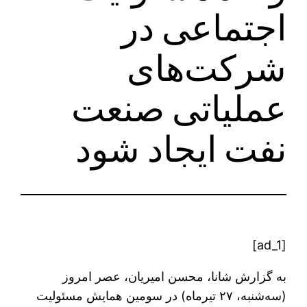
اجتماعی در
شرکت‌های
عملیاتی صنعت
نفت ایجاد شود
[ad_1]
به گزارش شانا، محسن امیریان، عصر امروز
(سه‌شنبه، ۲۷ تیرماه) در سومین همایش مسئولیت