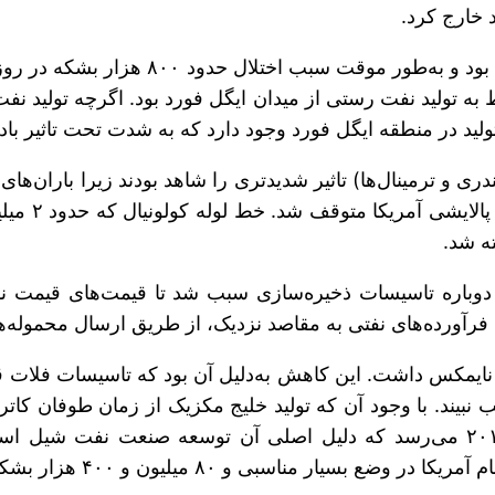
د خارج کرد.
طوفان هاروی اما دارای تاثیر کمتری بر تول
۴ هزار بشکه در روز مربوط به تولید نفت رستی از میدان ایگل فورد بود. 
لید در منطقه ایگل فورد وجود دارد که به شدت تحت تاثیر با
 و ترمینال‌ها) تاثیر شدیدتری را شاهد بودند زیرا باران‌های ش
ه شد.
زی دوباره تاسیسات ذخیره‌سازی‌ سبب شد تا قیمت‌های قیمت 
ت فرآورده‌های نفتی به مقاصد نزدیک، از طریق ارسال محموله
 تاثیر کاهشی بر ارزش نفت خام WTI در بازار نایمکس داشت. این کاهش به‌دلیل آن بو
د. با وجود آن که تولید خلیج مکزیک از زمان طوفان کاترینا
آمریکا از ۲۵ درصد در سال ۲۰۰۵ به ۱۸ درصد در سال ۲۰۱۸ می‌رسد که دلیل اصلی
ن و ۴۰۰ هزار بشکه بالاتر از میانگین پنج ساله اخیر بود.