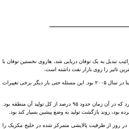
توان آغازگر، طوفان‌های آمریکا در سال ۲۰۱۷ دانست که در ۱۷ اوت ۲۰۱۷ در دریای کارائیب تبدیل به یک توفان دریایی شد، هاروی نخستین توفان با
تاثیر طوفان هاروی بر مراکز انرژی تگزاس و لوئیزیانا بسیار مخرب و یادآور آثار طوفان‌های مخرب دیگر مانند طوفان کاترینا در سال ۲۰۰۵ بود. این مسئله حتی بار دیگر برخی تغییرات
در سال ۲۰۰۵، طوفان کاترینا به طور موقت حدود یک میلیون و ۴۰۰ هزار بشکه در روز تولید نفت خام آمریکا را متوقف کرد که در آن زمان حدود ۹۵ درصد از کل تولید آن منطقه بود.
ه ‌بود، روند بازگشت تولید به وضع پیشین بسیار کند بود.
ی بسیار شدید بخش پالایشگاهی را به شدت تخریب و حدود یک میلیون و ۳۰۰ هزار بشکه در روز از ظرفیت پالایشی متمرکز شده در خلیج مکزیک را