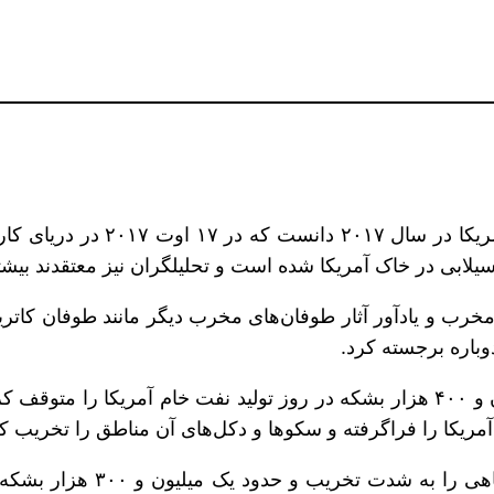
به گزارش شانا، «هاروی» را می 
مریکا را فراگرفته و سکوها و دکل‌های آن مناطق را تخریب کرد
در مناطق خشکی، سیل و بادها