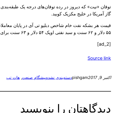
گاز آمریکا در خلیج مکزیک کوبید.
۵۵ دلار و ۶۲ سنت و سبد نفتی اوپک ۵۴ دلار و ۶۳ سنت برای هر بشکه بوده بوده است.
[ad_2]
Source link
اکتبر 9, 2017
pishgam
دسته‌بندی نشده
پیشگام صنعت
, 
هات تپ
دیدگاهتان را بنویسید