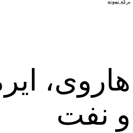
برگه نمونه
هاروی، ایرم
و نفت