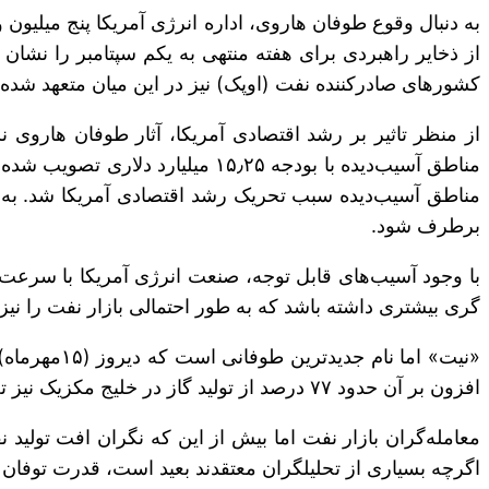
کشورهای صادرکننده نفت (اوپک) نیز در این میان متعهد شده ب
از منظر تاثیر بر رشد اقتصادی آمریکا، آثار طوفان هاروی ن
مناطق آسیب‌دیده با بودجه ۱۵٫۲۵
برطرف شود.
گری بیشتری داشته باشد که به طور احتمالی بازار نفت را نیز
افزون بر آن حدود ۷۷ درصد از تولید گاز در خلیج مکزیک نیز تعطیل شده است.
معامله‌گران بازار نفت اما بیش از این که نگران افت تولید
اگرچه بسیاری از تحلیل‎گران معتقدند بعید است، قدرت توفان «نیت» به حدی باشد که بتواند به زیرساخت‌های آسیب وارد کند.