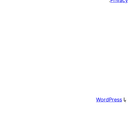
.
Privacy
با
WordPress