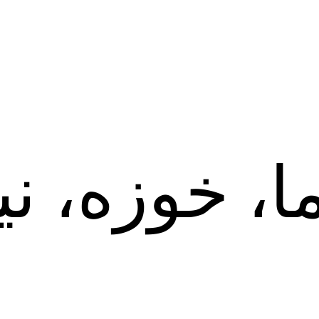
ا، خوزه، ن