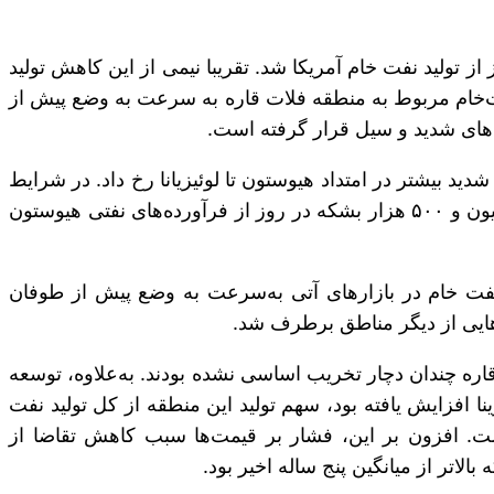
ید نفت خام آمریکا بود و به‌طور موقت سبب اختلال حدود ۸۰۰ هزار بشکه در روز از تولید نفت خام آمریکا شد. تقریبا نیمی از این کاهش تولید
اگرچه تولید نفت‌خام مربوط به منطقه فلات قاره به سرعت به وضع پیش از
دهای شدید و سیل قرار گرفته است.
دید بیشتر در امتداد هیوستون تا لوئیزیانا رخ داد. در شرایط
اوج، حدود چهار میلیون و ۸۰۰ هزار بشکه در روز از ظرفیت پالایشی آمریکا متوقف شد. خط لوله‌ کولونیال که حدود ۲ میلیون و ۵۰۰ هزار بشکه در روز از فرآورده‌های نفتی هیوستون
نفت خام در بازارهای آتی‌ به‌سرعت به وضع پیش از طوفان
‌هایی از دیگر مناطق برطرف شد.
د که تاسیسات فلات قاره چندان دچار تخریب اساسی نشده‌ بودند. به‌علاوه، توسعه
 افزایش یافته بود، سهم تولید این منطقه از کل تولید نفت
 آن توسعه صنعت نفت شیل است. افزون بر این، فشار بر قیمت‌ها سبب کاهش تقاضا از