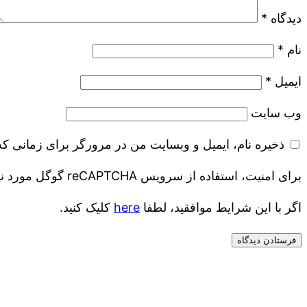
دیدگاه
*
نام
*
ایمیل
*
وب‌ سایت
ذخیره نام، ایمیل و وبسایت من در مرورگر برای زمانی که
برای امنیت، استفاده از سرویس reCAPTCHA گوگل مورد نیاز است که موضوع گوگل است
اگر با این شرایط موافقید، لطفا
here
کلیک کنید.