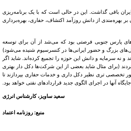
ایران باقی گذاشت. این در حالی است که با یک برنامه‌ریزی
ن وجود داشت که چند شرکت معظم و پرقدرت E&P پدید می‌آمد که افزون بر بهره‌مندی از دانش روزآمد اکتشاف، حفاری، بهره‌برداری
های پارس جنوبی فرصتی بود که می‌شد از آن برای توسعه
‌های بزرگ و حضور ایرانی‌ها در کنسرسیوم شنیده می‌شود)
ه سرمایه و دانش این حوزه را تجمیع کرده‌اند. شاید اگر
کردند (برای مثال شاید بعضی از این شرکت‌ها دکل دار بهتری
 امور تخصصی تری نظیر دکل داری و خدمات حفاری بپردازند تا
اه آنها در اجرای الگوی جدید قراردادهای نفتی خواهد بود.
سعید ساویز، کارشناس انرژی
منبع: روزنامه اعتماد