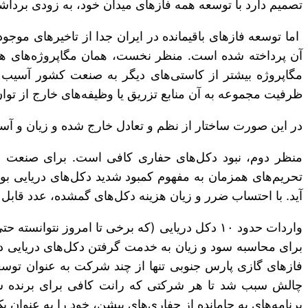
تصمیم دارد با توسعه همه فازهای میدان خود، به زودی برداشت را تا ٣٠ درصد بالا ببرد. کاری که برای مدت ٢٠ سال آن را 
اما توسعه فازهای باقیمانده در ایران جدا از تاخیرهای موجود
آن پرداخته شده است. منظر نخست، همان مگاپروژه‌های همز
مگاپروژه بیشتر از کاستی‌های دیگر به صنعت کشور آسی
ظرفیت مجموعه به آن منابع تزریق یا وظیفه‌های خارج از توا
در این صورت ساختار از نظم و تعادل خارج شده و زیان و آسیب بر جای می‌گذارد. این
تحریم‌های همزمان به مفهوم کمبود شدید دکل‌های دریایی بو
آید. با احتساب ضرر و زیان هزینه دکل‌های گمشده، عدد قابل
واردات حدود ١٠ دکل دریایی (که برخی تا امروز 
برای محاسبه سود و زیان به خدمت گرفتن دکل‌های دریایی در
فازهای گازی پارس جنوبی تنها از چند شرکت به عنوان توسع
چالش سبب شد تا هر شرکتی که رانت کافی برای برنده شدن
برنامه‌های به جامانده از حفاری‌های پیشن، خود را به عنوان 