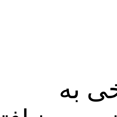
خی به