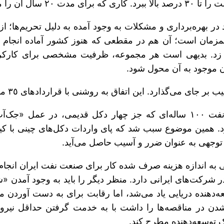
متوقف کرده بود.
 در بهره‌برداری و مشکلات به وجود آمده به دلیل تحریم‌ها؛ ا
مان است؛ آن هم در مقطعی که هنوز کشور آماده انجام آن ن
ب زد. بدیهی است هر مجموعه، ظرفیت مشخصی برای کارک
ن موجود به آن محول شود.
 اتفاق به روشنی با قراردادهای ٣٥ ماهه برای صنعت نفت ایران به وقوع پیوست.
منظر دوم، نبود دکل‌های حفاری کافی است. برای صنعت نفت ١٠٠ ساله‌ای که جز
د. همین موضوع سبب شد که پای واردات دکل‌های چینی با کیفی
 توجهی به عنوان ضرر و آسیب حاصل می‌آید.
نتوانسته حتی به اندازه هزینه صرف شده کار برای صنعت نفت ایران
 شرکت‌های ایرانی دارد. منظر دیگر را باید به وجود آمدن «
ه‌دهنده دریایی یاد می‌شد، اما رقابت برای به دست آوردن 
 در مناقصه‌ها را داشت با به خدمت گرفتن حداقل نیروی ا
یک توسعه‌دهنده مطرح کند.