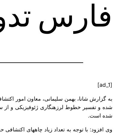
فارس تدو
[ad_1]
شده است.