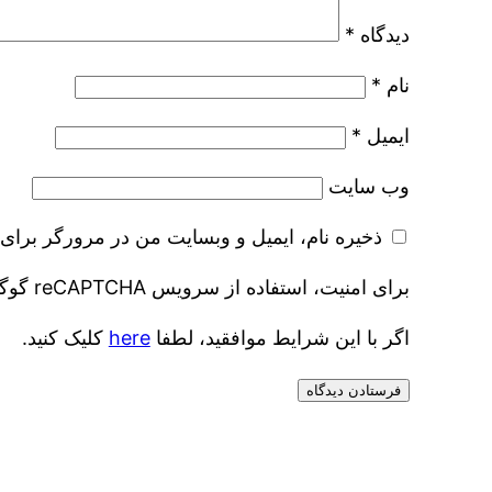
دیدگاه
*
نام
*
ایمیل
*
وب‌ سایت
ذخیره نام، ایمیل و وبسایت من در مرورگر برای 
برای امنیت، استفاده از سرویس reCAPTCHA گوگل مورد نیاز است که موضوع گوگل است
اگر با این شرایط موافقید، لطفا
here
کلیک کنید.