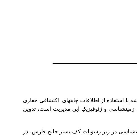
به گزارش شانا، بهمن سلیمانی، معاون امور اکتشاف مدیریت اکتشاف شرکت ملی نفت ایران اعلام کرد: این نقشه با استفاده از اطلاعات چاه‎های اکتشافی حفاری
شده و تفسیر خطوط لرزه‎نگاری ژئوفیزیکی و از سوی کارگروه طرح اکتشاف که متشکل از کارشناسان مجرب زمین‎شناسی و ژئوفیزیکِ این مدیریت است، تدوین
وی افزود: با توجه به تعداد زیاد چاه‎های اکتشافی حفاری شده در خلیج فارس، نخستین نقشه گسترش سازند زمین‎شناسی در زیر رسوبات کف بستر خلیج فارس، در