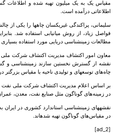
اطلاعاتی درآمده است.
مطالعات زمین‎شناسی دریایی مورد استفاده بسیاری از سازمان‎ها و شرکت‎های مرتبط قرار گیرد.
معاون امور اکتشاف مدیریت اکتشاف شرکت ملی نف
چاه‌های توسعه‎ای و تولیدی ناحیه با مقیاس بزرگتر در برنامه آینده خود دارد.
در زمینه‌های گوناگون مثل صنایع نفت، معدن، عمران، راه، خطوط انتقال انرژی، مکان‎یاب
نقشه‎های زمین‎شناسی استاندارد کشور
در مقیاس‌های گوناگون تهیه شده‎اند.
[ad_2]