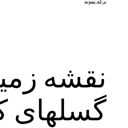
برگه نمونه
گسل‎ها