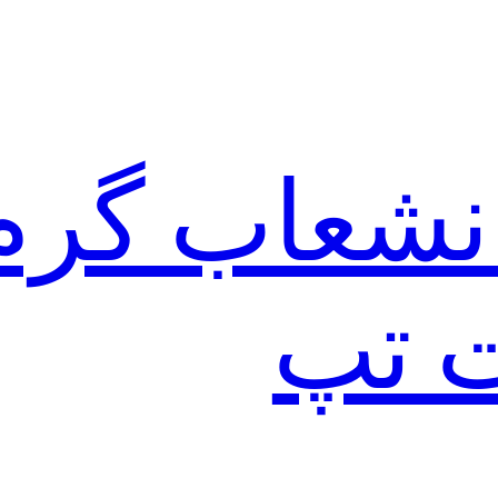
نشعاب گرم
ت تپ