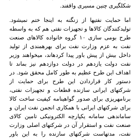
شکل‎گیری چنین مسیری واقفند.
اما حمایت نفتی‎ها از زنگنه به اینجا ختم نمی‎شود.
تولیدکنندگان کالاها و تجهیزات نفتی هم که به واسطه
طرح بومی سازی ۱۰ گروه خانواده کالاهای صنعت
نفت به عزم وزارت نفت برای بهره‎مندی از تولید
داخل بیش از پیش باور پیدا کرده‎اند، می‎خواهند وزیر
نفت دولت یازدهم در دولت دوازدهم نیز بماند تا
اهداف این طرح عظیم به طور کامل محقق شود. در
دستور کار قراردادن این طرح برای حمایت از
شرکت‎های ایرانی سازنده قطعات و تجهیزات نفتی،
برنامه‎ریزی برای صدور گواهینامه کیفیت ساخت کالا
برای شرکت‎های ایرانی با همکاری انجمن نفت ایران و
ساماندهی سامانه یکپارچه الکترونیکی تامین کالای
صنعت نفت و استقرار آن در شرکت‎های اصلی وزارت
نفت، مدت‎هاست شرکت‎های سازنده را به این باور