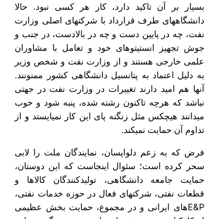
بسیار بر آن تاکید دارد، کار هر کسی نبود. حالا
دانشگاه‎های طرف قرارداد با شرکت‎های اصلی وزارت
نفت، چه در پایین دست و چه در بالادست، در جنب و
جوش تجهیز انستیتوهای خود و تعامل با مشاوران
علمی خارجی هستند و از وزارت نفت و شخص وزیر
به دلیل اعتماد به پتانسیل دانشگاهی کشور ممنونند.
آنها هم امید دارند تغییرات در وزارت نفت در جهتی
نباشد که هرچه تاکنون رشته شده، پنبه شود و خوب
می‎دانند هیچ‎کس مثل زنگنه پای این کار نمی‎ایستد و از
تداوم آن حمایت نمی‎کند.
فرض که به زعم دلواپسان، نمایندگان ملت را لابی
سحر کرده است؛ سئوال اینجاست که این دوستان،
حمایت جامعه دانشگاهی، تولیدکنندگان کالاها و
قطعات نفتی، شرکت‎های فعال در حوزه خدمات نفتی،
E&Pهای ایرانی و در مجموع، حمایت بخش عظیمی