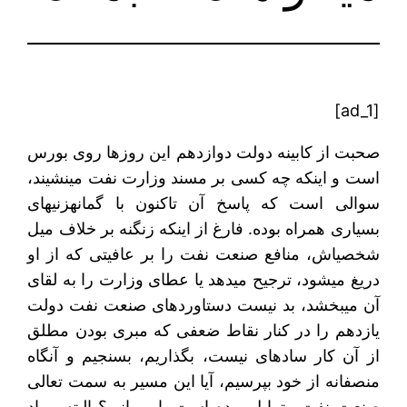
[ad_1]
صحبت از کابینه دولت دوازدهم این روزها روی بورس
است و اینکه چه کسی بر مسند وزارت نفت می‏نشیند،
سوالی است که پاسخ آن تاکنون با گمانه‎زنی‎های
بسیاری همراه بوده. فارغ از اینکه زنگنه بر خلاف میل
شخصی‎اش، منافع صنعت نفت را بر عافیتی که از او
دریغ می‎شود، ترجیح می‎دهد یا عطای وزارت را به لقای
آن می‎بخشد، بد نیست دستاوردهای صنعت نفت دولت
یازدهم را در کنار نقاط ضعفی که مبری بودن مطلق
از آن کار ساده‎ای نیست، بگذاریم، بسنجیم و آنگاه
منصفانه از خود بپرسیم، آیا این مسیر به سمت تعالی
صنعت نفت متمایل بوده است یا ویرانی؟ البته مراد