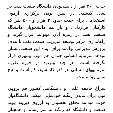
جذب ۲۰۰ نفر از دانشجویان دانشگاه صنعت نفت در
سال گذشته، در پیش بودن برگزاری آزمون
استخدامی برای جذب حدود ۲ هزار و ۵۰۰ نفر که
کارکنان قراردادی و باز هم دانشجویان دانشگاه
صنعت نفت در زمره آنان می‎توانند قرار گیرند و
راه‎اندازی مرکز توسعه مدیریت صنعت نفت با هدف
پرورش مدیرانی توانمند برای آینده این صنعت، نشان
می‎دهد سرمایه انسانی چندان هم مورد بی‎مهری قرار
نگرفته است؛ هر چند بی‎تردید در حوزه تکریم
سرمایه‎های انسانی هر قدر کار شود، کم است و هیچ
منتی روا نیست.
سراغ جامعه علمی و دانشگاهی کشور هم برویم،
میل برای ماندن زنگنه خودنمایی می‎کند. دانشگاهیان
خوب می‎دانند تحقق بخشیدن به آرزوی دیرینه پیوند
صنعت و دانشگاه که زنگنه به ثمر رساند و همچنان