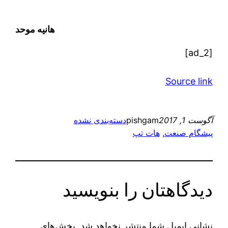
هانیه موحد
[ad_2]
Source link
آگوست 1, 2017
pishgam
دسته‌بندی نشده
پیشگام صنعت
, 
هات تپ
دیدگاهتان را بنویسید
نشانی ایمیل شما منتشر نخواهد شد.
بخش‌های