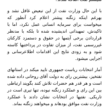
با این حال وزارت نفت از این تبعیض غافل نشد و
به‏‎رغم این‎که زنگنه پیشتر اعلام کرد آنطور که
می‎خواست برای سرمایه انسانی عمل نکرد، اما با
تاکیدش، تمهیداتی اندیشیده شده تا بلکه با مدنظر
قراردادن برخی آیتم‎ها در حقوق و دستمزد کارکنان
غیررسمی نفت، از میزان تفاوت در پرداختی‎ها کاسته
شود و به زودی نتایج این اقدامات اطلاع‎رسانی و
اجرایی می‎شود.
آمار انتخابات ریاست جمهوری تایید می‎کند در استان‎های
نفتخیز، بیشترین رای به دولت آقای روحانی داده شده
است و هر قدر هم حضرات تلاش کنند بگویند ارتباطی
بین این رای و عملکرد زنگنه نبوده، تنها تیری است در
تاریکی. نفتی‎ها در انتخابات نشان دادند با عملکرد
وزارت نفت موافق بوده‎اند و می‎خواهند زنگنه بماند.