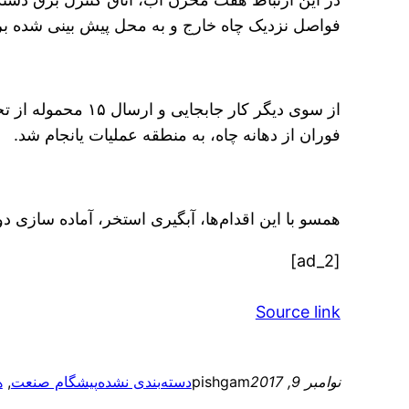
فواصل نزدیک چاه خارج و به محل پیش بینی شده برا
فوران از دهانه چاه، به منطقه عملیات یانجام شد.
همسو با این اقدام‌ها، آبگیری استخر، آماده سازی 
[ad_2]
Source link
نوامبر 9, 2017
pishgam
دسته‌بندی نشده
پیشگام صنعت
, 
ه