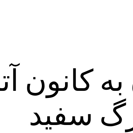
به کانون آ
ه ۱۴۷ رگ سفید