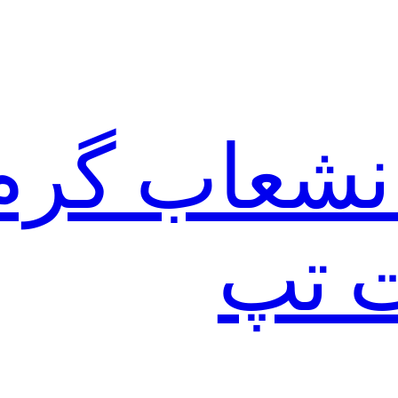
نشعاب گرم
ت تپ