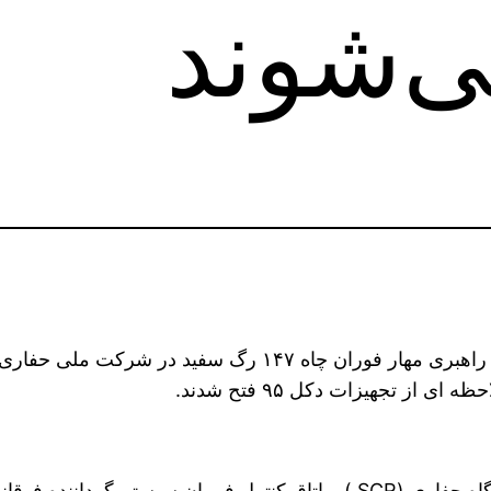
ی‌شوند
ز تجهیزات دکل ۹۵ فتح شدند.