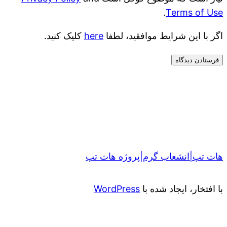
.
Terms of Use
اگر با این شرایط موافقید، لطفا
here
کلیک کنید.
هات تپ|انشعاب گرم|پروژه هات تپ
با افتخار، ایجاد شده با
WordPress