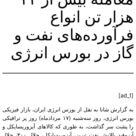
هزار تن انواع
فرآورده‌های نفت و
گاز در بورس انرژی
[ad_1]
به گزارش شانا به نقل از بورس انرژی ایران، بازار فیزیکی
بورس انرژی، روز سه‌شنبه (۱۷ مردادماه) روز پر ترافیکی
را پشت سر گذاشت، به طوری که کالاهای آیزوریسایکل و
آیزوفید پالایش نفت تبریز، آیزوریسایکل، حلال ۴۰۰، حلال