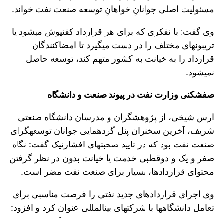
مسئولیت اصلی جوانانِ خواهانِ توسعه صنعت نفت خواند.
وی گفت: با نفکری که برای هر قرارداد کفن‎پوش می‎شود یا
تریبون‎های مختلف را در دست می‎گیرد تا امضاکنندگان
قرارداد را به خیانت به کشور متهم کند، توسعه حاصل
نمی‎شود.
صف‎شکنی وزارت نفت در پیوند صنعت و دانشگاه
ارس شیخی، از پژوهشگران و مدرسان دانشگاه صنعتی
شریف، آخرین سخنران پنل گردهمایی جوانان توسعه‎گرای
صنعت نفت بود که در تایید صحبت‎های افشارنیک گفت: نگاه
صفر و یک و دوقطبی خدمت یا خیانت بدون در نظر گرفتن
محتوای قراردادها، بسیار برای صنعت نفت مضر است.
وی اجرای قراردادهای جدید نفتی را فرصت مناسبی برای
تعامل دانشگاه‎ها با شرکت‎های بین‎المللی عنوان کرد و افزود: