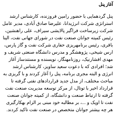
آغاز پنل
پنل گردهمایی با حضور رامین فروزنده، کارشناس ارشد
استراتژی شرکت انرژی‎دانا، علیرضا صادق آبادی، مدیر عامل
شرکت زیرساخت فراگیر پالایشی سیراف، علی راه‎نشین،
رئیس کمیته جوانان صنعت نفت در شورای جهانی نفت، الینا
باقری، رئیس برنامه‎ریزی حفاری شرکت نفت و گاز پارس،
ارس شیخی، پژوهشگر و مدرس دانشگاه صنعتی شریف و
مهدی افشارنیک، روزنامه‎نگار، نویسنده و مستندساز آغاز
شد؛ افرادی که با دعوت سعید ساویز، کارشناس ارشد
انرژی و البته مجری برنامه، پنل را آغاز کردند و با گریزی به
مباحث مختلف، از مدل جدید قراردادهای نفتی گرفته تا
قرارداد اخیر با توتال، از مرکز توسعه مدیریت صنعت نفت
گرفته تا ارتباط صنعت و دانشگاه، از کمیته جوانان صنعت
نفت تا اوپک و …، بر مطالبه خود مبنی بر الزام به‎کارگیری
هر چه بیشتر جوانان متخصص در صنعت نفت تاکید کردند.