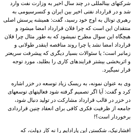
شرکت‎های بین‎المللی در چند سال اخیر به وزارت نفت وارد
شد و در قرارداد نفتی اخیر بین ایران و کنسرسیومی به
رهبری توتال به اوج خود رسید، گفت: همیشه پرسش اصلی
منتقدان این است که چرا فلان قرارداد امضا می‎شود و
هیچگاه این سوال مطرح نمی‎شود که به طور مثال چرا فلان
قرارداد امضا نشد یا چرا روند مناقصه اینقدر طولانی و
زمانبر است؛ یا سئوالات بسیار دیگری که پیشرفت سریعتر
و اثربخشی بیشتر فرایندهای کاری را بطلبد، مورد توجه
قرار نمی‎گیرد.
وی به عنوان نمونه، به ریسک زیاد توسعه در خزر اشاره
کرد و گفت: آیا اگر تصمیم گرفته شود فعالیت‎های توسعه‎ای
در خزر در قالب قرارداد مشارکت در تولید دنبال شود،
جامعه از ظرفیت فکری کافی برای انعقاد چنین قراردادی
برخوردار است؟!
افشارنیک، شکستن این پارادایم را نه کار دولت، که