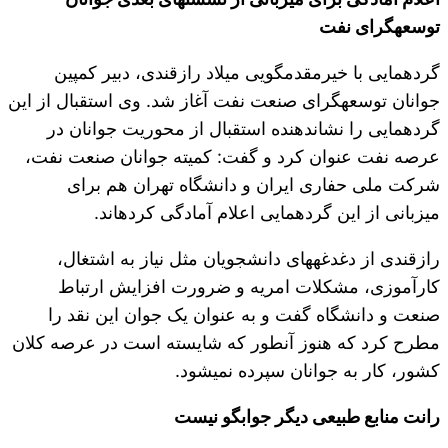
توسعه‎گرای نفت
گردهمایی با خیرمقدم‎گویی میلاد رازقندی، دبیر کمپین
جوانان توسعه‎گرای صنعت نفت آغاز شد. وی استقبال از این
گردهمایی را نشان‎دهنده استقبال از محوریت جوانان در
عرصه نفت عنوان کرد و گفت: کمیته جوانان صنعت نفت،
شرکت ملی حفاری ایران و دانشگاه تهران هم برای
میزبانی از این گردهمایی اعلام آمادگی کرده‎اند.
رازقندی از دغدغه‎های دانشجویان مثل نیاز به اشتغال،
کارآموزی، مشکلات امریه و ضرورت افزایش ارتباط
صنعت و دانشگاه گفت و به عنوان یک جوان این نقد را
مطرح کرد که هنوز آنطور که شایسته است در عرصه کلان
کشور، کار به جوانان سپرده نمی‎شود.
رانت منابع طبیعی دیگر جوابگو نیست