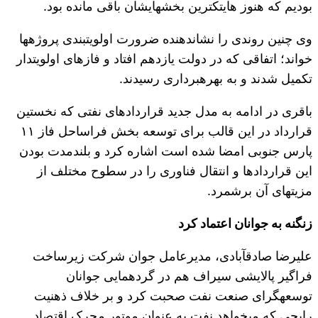
بودیم که هنوز های‎تک‎ترین بخش‎هایشان باقی مانده بود.
وی چنین روندی را نشان‎دهنده ضرورت اولویت‎بندی پروژه‎ها
خواند؛ اتفاقی که در دولت یازدهم افتاد و فازهای اولویت‎دار
تکمیل شدند و به بهره‎برداری رسیدند.
باقری در ادامه به مدل جدید قراردادهای نفتی که نخستین
قرارداد در این قالب برای توسعه بخش فراساحل فاز ۱۱
پارس جنوبی امضا شده است اشاره کرد و بلندمدت بودن
این قراردادها و انتقال فناوری را در سطوح مختلف از
مزیت‎های آن برشمرد.
زنگنه به جوانان اعتماد کرد
علیرضا صادق‎آبادی، مدیرعامل جوان شرکت زیرساخت
فراگیر پالایشی سیراف هم در گردهمایی جوانان
توسعه‎گرای صنعت نفت صحبت کرد و بر خلاف ذهنیت
رایجی که می‏‎خواهد نفت به عنوان موتور محرک اقتصاد