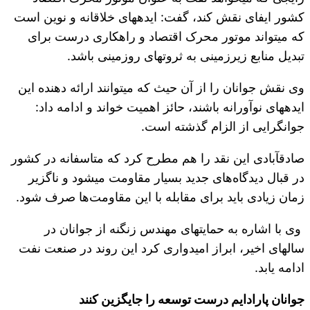
کشور ایفای نقش کند، گفت: ایده‎های خلاقانه و نوین است
که می‎تواند موتور محرک اقتصاد و راهکاری درست برای
تبدیل منابع زیرزمینی به ثروت‎های روزمینی باشد.
وی نقش جوانان را از آن حیث که می‎توانند ارائه دهنده این
ایده‎های نوآورانه باشند، حائز اهمیت خواند و ادامه داد:
جوانگرایی از الزام‌ گذشته است.
صادق‎آبادی این نقد را هم مطرح کرد که متاسفانه در کشور
در قبال دیدگاه‌های جدید بسیار مقاومت می‎شود و ناگزیر
زمان زیادی باید برای مقابله با این مقاومت‌ها صرف شود.
وی با اشاره به حمایت‎های مهندس زنگنه از جوانان در
سال‎های اخیر، ابراز امیدواری کرد این روند در صنعت نفت
ادامه یابد.
جوانان پارادایم درست توسعه را جایگزین کنند