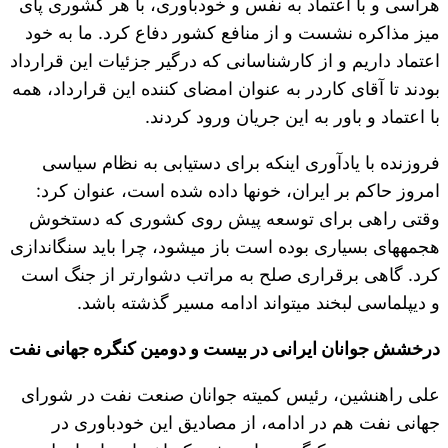
هراسی و با اعتماد به نفس و خودباوری، با هر کشوری پای
میز مذاکره نشست و از منافع کشور دفاع کرد. ما به خود
اعتماد داریم و از کارشناسانی که درگیر جزئیات این قرارداد
بودند تا آقای کاردر به عنوان امضای کننده این قرارداد، همه
با اعتماد و باور به این جریان ورود کردند.
فروزنده با یادآوری این‎که برای دستیابی به نظام سیاسی
امروز حاکم بر ایران، خون‎ها داده شده است، عنوان کرد:
وقتی راهی برای توسعه پیش روی کشوری که دستخوش
هجمه‎های بسیاری بوده است باز می‎شود، چرا باید سنگ‎اندازی
کرد. گاهی برقراری صلح به مراتب دشوارتر از جنگ است
و دیپلماسی لبخند می‎تواند ادامه مسیر گذشته باشد.
درخشش جوانان ایرانی در بیست و دومین کنگره جهانی نفت
علی راه‎نشین، رئیس کمیته جوانان صنعت نفت در شورای
جهانی نفت هم در ادامه، از مصادیق این خودباوری در