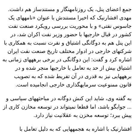
جمع اعضای پنل، یک روزنامه‎نگار و مستندساز هم داشت.
مهدی افشارنیک که اخیرا مستندش با عنوان «نامه‎های یک
جاسوس نفتی» و با محوریت بررسی رویکرد صنعت نفت
کشور در قبال خارجی‎ها با حضور وزیر نفت اکران شد، در
این پنل هم به دوگانگی اشتیاق و نفرت نسبت به همکاری با
شرکت‎های خارجی در ادوار مختلف تاریخ صنعت نفت ایران
اشاره کرد و گفت: این دوگانگی در برخی برهه‎های زمانی به
اشتیاق بیش از حد به تعامل با خارجی‎ها منجر شده و در
برهه‎هایی نیز به قدری در آن تفریط شده که به تصویب
قانون ممنوعیت سرمایه‎گذاری خارجی انجامیده است.
به گفته وی، شاید این کنش دوگانه در مباحثه‎های سیاسی و
… جوابگو باشد، اما قطعا نمی‎تواند در توسعه مخازن کاری از
پیش ببرد؛ توسعه مخزن به عقلانیت نیاز دارد.
افشارنیک با اشاره به هجمه‎هایی که به دلیل تعامل با