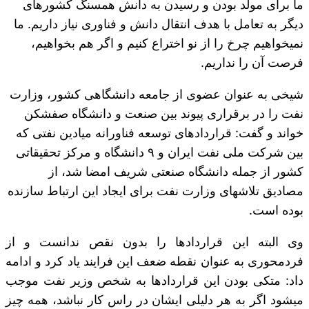
ما برای مولد بودن و رسیدن به دانش همسنگ کشورهای
دیگر به تعامل با هدف انتقال دانش و فناوری نیاز داریم. ما
نمی‎خواهیم چرخ را از نو اختراع کنیم و اگر هم بخواهیم،
فرصت آن را نداریم.
شیخی به عنوان عضوی از جامعه دانشگاهی کشور، وزارت
نفت را در برقراری پیوند بین صنعت و دانشگاه صف‎شکن
خواند و گفت: قراردادهای توسعه فناورانه میادین نفتی که
بین شرکت ملی نفت ایران و ۹ دانشگاه و مرکز تحقیقاتی
کشور از جمله دانشگاه صنعتی شریف امضا شد، از
مصادیق تلاش‎های وزارت نفت برای ایجاد این ارتباط سازنده
بوده است.
وی البته این قراردادها را بدون نقص ندانست و از
فردمحوری به عنوان نقطه ضعف این فرایند یاد کرد و ادامه
داد: متکی بودن این قراردادها به شخص وزیر نفت موجب
می‎شود اگر به هر دلیلی ایشان در راس کار نباشد، همه چیز