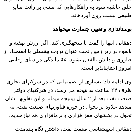
خلق حاشیه سود به راهکارهایی که مبتنی بر رانت منابع
طبیعی نیست روی آورده‎اند.
پوست‎اندازی و تغییر، جسارت می‎خواهد
دهقانی این‎ها را گفت تا نتیجه‎گیری کند، اگر ارزش نهفته و
بالقوه در زیر زمین تحت عنوان ثروت بین‎نسلی با استمداد از
فناوری و دانش بالفعل نشود، عقب‎ماندگی در دنیای رقابتی
امروز اجتناب‎ناپذیر است.
وی ادامه داد: بسیاری از تصمیماتی که در شرکت‎های تجاری
ظرف ۲۴ ساعت به نتیجه می رسد، در شرکت‎های دولتی
صنعت نفت بعد از ۲ سال بی‎نتیجه می‎ماند و این تفاوت‎ها نشان
می‎دهد علاوه بر تحول در حوزه فناوری‎های صنعت نفت، به
تحول در بخش‎های مغزافزاری و نرم‎افزاری هم نیازمندیم.
دهقانی آسیب‎شناسی صنعت نفت، داشتن نگاه بلندمدت