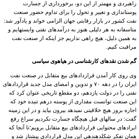
راهبردی و مهمتر از این دو، برخورداری از جسارت
پوست‎اندازی و تغییر و تحول را برای تداوم حضور صنعت
نفت کشور در بازار رقابتی جهان الزامی خواند و یادآور شد:
متاسفانه به هر دلیلی هنوز به درآمدهای نفتی وابسته‎ایم و
به همین دلیل، هیچ راهی نداریم جز اینکه از صنعت نفت
مراقبت کنیم.
گم شدن نقدهای کارشناسی در هیاهوی سیاسی
وی روی کار آمدن قراردادهای بیع متقابل در صنعت نفت
ایران را در دهه ۷۰ و تدوین و امضای مدل جدید قراردادهای
نفتی را در دولت یازدهم، دو مقطع تاریخی عنوان کرد که
این صنعت توانست مقداری از پوسته درهم تنیده خود که
اجازه بروز هیچ خلاقیتی نمی‎دهد بیرون بیاید و در این زمینه
گفت: در سال‎های قبل هیچ‎گاه جسارت نکردیم سراغ رفع
ایرادهای محتوایی قراردادهای بیع متقابل برویم؛تا آنجا که
همان تفکرِ شکل‎دهنده‎ی این مدل قراردادی پیشتاز شد و