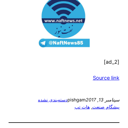
[ad_2]
Source link
سپتامبر 13, 2017
pishgam
دسته‌بندی نشده
پیشگام صنعت
, 
هات تپ