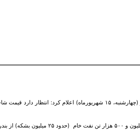
وی افزود: چین موضوع امکان صادرات حدود سه می