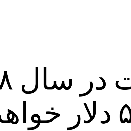
قیمت 
کمتر از ۵۵ دلار خواه