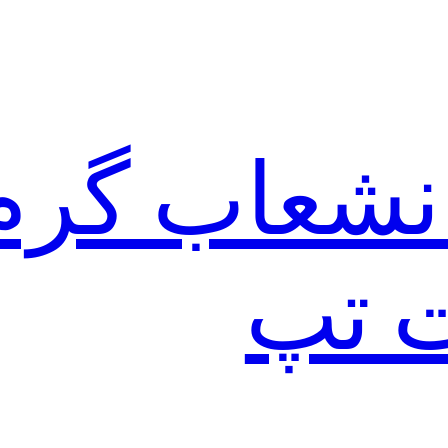
نشعاب گرم
ت تپ