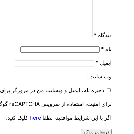
دیدگاه
*
نام
*
ایمیل
*
وب‌ سایت
ذخیره نام، ایمیل و وبسایت من در مرورگر برای 
برای امنیت، استفاده از سرویس reCAPTCHA گوگل مورد نیاز است که موضوع گوگل است
اگر با این شرایط موافقید، لطفا
here
کلیک کنید.