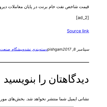
قیمت شاخص نفت خام برنت در پایان معاملات دیروز (سه‌شنبه، ۱۴ شهریورماه) ۵۲ دلار و ۳۴ 
[ad_2]
Source link
سپتامبر 8, 2017
pishgam
دسته‌بندی نشده
پیشگام صنعت
دیدگاهتان را بنویسید
نشانی ایمیل شما منتشر نخواهد شد.
بخش‌های موردن