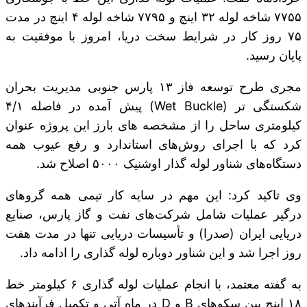
۷۷۵۵ شاخه لوله ۳۲ اینچ و ۷۷۹۵ شاخه لوله ۴ اینچ در مدت
۷۵ روز کار در شرایط سخت دریا، امروز با موفقیت به
پایان رسید.
مجری طرح توسعه فاز ۱۳ پارس جنوبی مدیریت بحران
شکستگی تر (Wet Buckle) پیش آمده در فاصله ۴/۱
کیلومتری ساحل را از مشخصه های بارز این پروژه عنوان
کرد که با اجرای روش‌های استاندارد و رفع عیوب همه
دستگاه‌های شناور لوله گذار اوشنیک ۵۰۰۰ اصلاح شد.
وی تاکید کرد: این مهم در سایه کار تیمی همه گروهای
درگیر عملیات شامل شرکت‌های نفت و گاز پارس، صنایع
دریایی ایران (صدرا) و تأسیسات دریایی تنها در مدت هفت
روز اجرا شد و این شناور دوباره لوله گذاری را ادامه داد.
به گفته معتمد، با انجام عملیات لوله گذاری ۶ کیلومتر خط
۱۸ اینچ بین سکوهای B و D در ماه آتی و تکمیل فرآیندهای