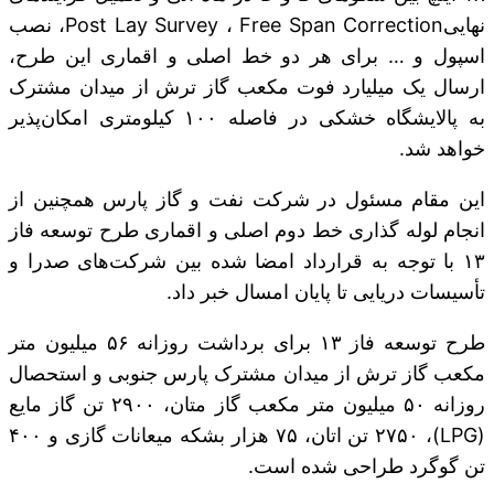
نهاییPost Lay Survey ، Free Span Correction، نصب
اسپول و … برای هر دو خط اصلی و اقماری این طرح،
ارسال یک میلیارد فوت مکعب گاز ترش از میدان مشترک
به پالایشگاه خشکی در فاصله ۱۰۰ کیلومتری امکان‌پذیر
خواهد شد.
این مقام مسئول در شرکت نفت و گاز پارس همچنین از
انجام لوله گذاری خط دوم اصلی و اقماری طرح توسعه فاز
۱۳ با توجه به قرارداد امضا شده بین شرکت‌های صدرا و
تأسیسات دریایی تا پایان امسال خبر داد.
طرح توسعه فاز ۱۳ برای برداشت روزانه ۵۶ میلیون متر
مکعب گاز ترش از میدان مشترک پارس جنوبی و استحصال
روزانه ۵۰ میلیون متر مکعب گاز متان، ۲۹۰۰ تن گاز مایع
(LPG)، ۲۷۵۰ تن اتان، ۷۵ هزار بشکه میعانات گازی و ۴۰۰
تن گوگرد طراحی شده است.