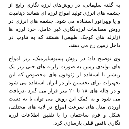
به گفته سلیمانی، در روش‌های لرزه نگاری رایج از
چشمه های انرژی تولید امواج لرزه ای همانند دینامیت
و یا ویبراتور استفاده می شود. چشمه های انرژی در
روش مطالعات لرزه‌نگاری غیر عامل، خرد لرزه ها
(زلزله های کوچک طبیعی) هستند که به تناوب در
داخل زمین رخ می دهند.
وی توضیح داد: در روش پسیوسایزمیک، ریز امواج
های تولیدی زمین به صورت زلزله های حتی زیر یک
ریشتر با استفاده از ژئوفون های مخصوص که این
تجهیزات برای نخستین بار در ایران استفاده می شود
و در چاله های ۱۸ تا ۲۰ متر قرار می گیرد ،دریافت
می شود و به کمک این روش می توان با به دست
آوردن مدل های سرعت امواج در لایه های مختلف،
شکل و فرم ساختمان را با تلفیق اطلاعات لرزه
نگاری ناقص قبلی بازسازی کرد.