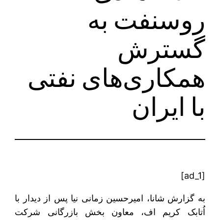
روسنفت به
گسترش
همکاری‌های نفتی
با ایران
[ad_1]
به گزارش شانا، امیرحسین زمانی نیا پس از دیدار با
اُتابک کریم اف، معاون بخش بازرگانی شرکت