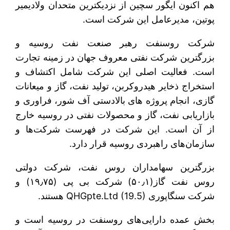
هم اکنون ایگور سچین از نزدیکترین متحدان ولادیمیر
پوتین، مدیرعامل این شرکت است.
شرکت روسنفت رهبر صنعت نفت روسیه و
بزرگترین شرکت نفتی معروف جهان در زمینه تجارت
است. فعالیت اصلی این شرکت شامل اکتشاف و
استخراج ذخایر هیدروکربن، تولید نفت، گاز و میعانات
گازی، انجام پروژه های بالادستی آف شور، فراوری و
بازاریابی نفت، گاز و محصولات نفتی در روسیه خارج
از آن است. این شرکت در فهرست شرکت‌ها و
سازمان‌های راهبردی روسیه قرار دارد.
بزرگترین سهامداران روس نفت، شرکت دولتی
روس نفت گاز(۵۰٫۱) شرکت بی پی (۱۹٫۷۵) و
شرکت سنگاپوری QHGpte.Ltd (19.5) هستند.
بخش عمده دارایی‌های روسنفت در روسیه است و