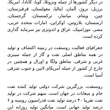
در دیگر کشورها از جمله ونزوئلا، کوبا، کانادا، آمریکا،
برزیل، نروژ، آلمان، ایتالیا، مغولستان، قرقیزستان،
چین، ویتنام، میانمار، ترکمنستان، گرجستان،
ارمنستان، بلاروس، اوکراین، امارات متحده عربی،
مصر، موزامبیک، عراق و اندونزی نیز سرمایه گذاری
کرده است.
جغرافیای فعالیت روسنفت در زمینه اکتشاف و تولید
در همه مناطق اصلی نفت و گاز از جمله سیبری
غربی و شرقی، مناطق ولگا و اورال و همچنین در
خارج از کشور از جمله آمریکای لاتین و جنوب شرقی
آسیا است.
روسنفت، بزرگترین شرکت دولتی تولید کننده نفت
خام و میعانات در جهان است. سهم شرکت در تولید
نفت تقریبا ۴۰ درصد تولید نفت فدراسیون روسیه و ۶
درصد تولید جهانی است. میانگین تولید روزانه این