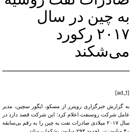
به چین در سال
۲۰۱۷ رکورد
می‌شکند
[ad_1]
به گزارش خبرگزاری رویترز از مسکو، ایگور سچین، مدیر
عامل شرکت روسنفت اعلام کرد: این شرکت قصد دارد در
سال ۲۰۱۷ میلادی صادرات نفت به چین را به رقم بی‌سابقه
۴۰ میلیون تن (حدود ۲۹۳ میلیون بشکه) برساند.