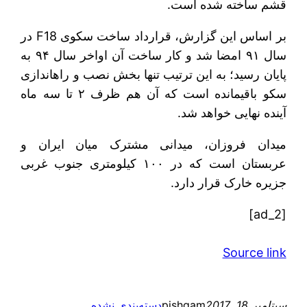
قشم ساخته شده است.
بر اساس این گزارش، قرارداد ساخت سکوی F18 در
سال ۹۱ امضا شد و کار ساخت آن اواخر سال ۹۴ به
پایان رسید؛ به این ترتیب تنها بخش نصب و راه‎اندازی
سکو باقیمانده است که آن هم ظرف ۲ تا سه ماه
آینده نهایی خواهد شد.
میدان فروزان، میدانی مشترک میان ایران و
عربستان است که در ۱۰۰ کیلومتری جنوب غربی
جزیره خارک قرار دارد.
[ad_2]
Source link
سپتامبر 18, 2017
pishgam
دسته‌بندی نشده