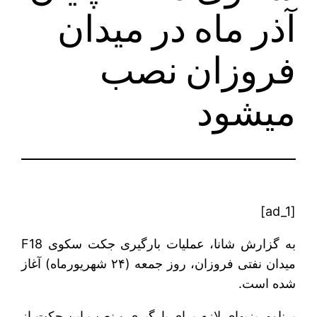
آذر ماه در میدان
فروزان نصب
می‎شود
[ad_1]
به گزارش شانا، عملیات بارگیری جکت سکوی F18
میدان نفتی فروزان، روز جمعه (۲۴ شهریورماه) آغاز
شده است.
برنامه‎ریزی‎های لازم برای بارگیری و نصب این جکت از