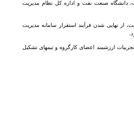
 شرکت مهندسی و توسعه نفت، مدیریت اچ‎اس‎یی شرکت ملی نفت، دانشگاه صنعت نفت و اداره کل نظام مدیریت
ت، از نهایی شدن فرآیند استقرار سامانه مدیریت
به گفته وی، کارگروه طرح استقرار سامانه مدیریت خوردگی در شرکت ملی نفت در تلاش است با استفاده از تجربیات ارزشمند اعضای کارگروه و تیم‎های تشکیل