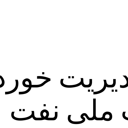
دیریت خور
ملی نفت