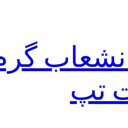
نشعاب گرم
ت تپ