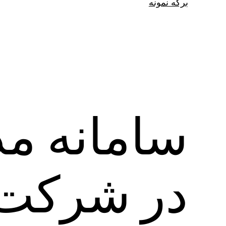
برگه نمونه
سامانه م
در شرکت 