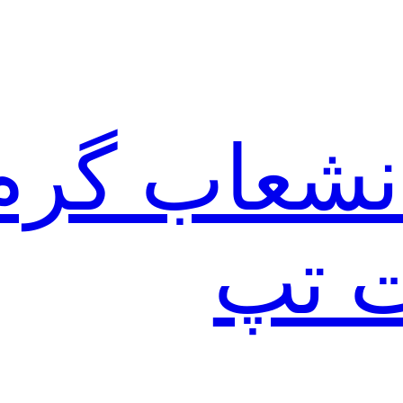
نشعاب گرم
ت تپ