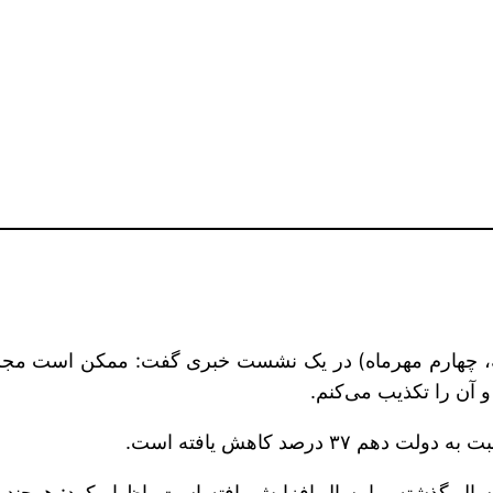
ه، چهارم مهرماه) در یک نشست خبری گفت: ممکن است مجلس
 آن را تکذیب می‌کنم.
 درصد کاهش یافته است.
 سال گذشته و امسال افزایش یافته است، اظهار کرد: هرچند پ