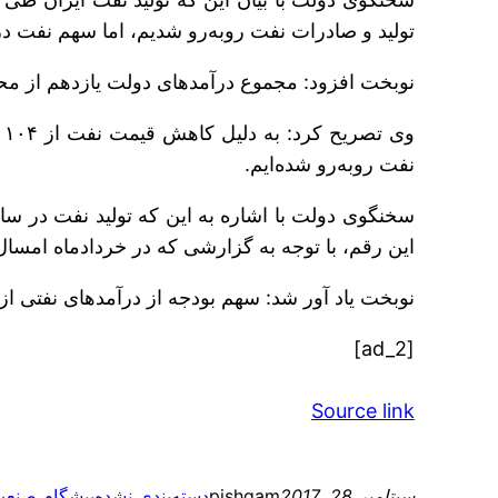
تولید و صادرات نفت روبه‌رو شدیم، اما سهم نفت در بودجه از سال ۹۲ ت
نوبخت افزود: مجموع درآمدهای دولت یازدهم از محل فروش نفت ۱۵۷ میلیارد دلار بوده است که این رقم نسبت به دول
نفت روبه‌رو شده‌ایم.
این رقم، با توجه به گزارشی که در خردادماه امسال ارائه شده، به سه میلیون و ۹۰۱ هزار بشکه در روز 
نوبخت یاد آور شد: سهم بودجه از درآمدهای نفتی از ۴۱ درصد در سال ۹۲ به ۲۶ درصد در سال ۹۵ کاهش یافته است
[ad_2]
Source link
سپتامبر 28, 2017
pishgam
دسته‌بندی نشده
پیشگام صنع