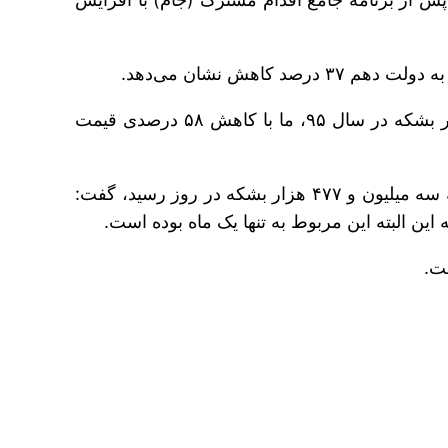
وی تصریح کرد: به دلیل کاهش قیمت نفت از ۱۰۴ دلار به ازای هر بشکه در سال ۹۲ به میانگین ۴۳ دلار برای هر بشکه در سال ۹۵، ما با کاهش ۵۸ درصدی قیمت
سخنگوی دولت با اشاره به این که تولید نفت در سال ۹۱، روزانه ۲ میلیون و ۸۴۳ هزار بشکه بود و در سال ۹۵ به سه میلیون و ۴۷۷ هزار بشکه در روز رسید، گفت: