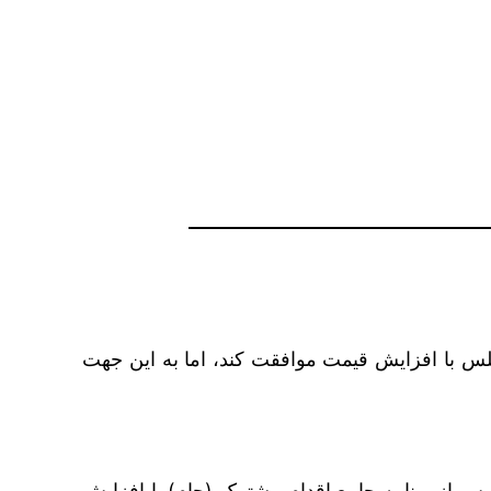
 با افزایش قیمت موافقت کند، اما به این جهت
س از برنامه جامع اقدام مشترک (جام) با افزایش