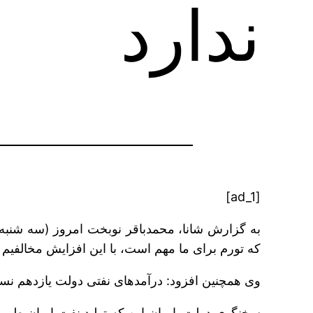
ندارد
[ad_1]
به گزارش شانا، محمدباقر نوبخت امروز (سه شنب
که تورم برای ما مهم است، با این افزایش مخالفیم و
وی همچنین افزود: درآمدهای نفتی دولت یازدهم نسبت به دولت دهم ۳۷
سخنگوی دولت با بیان این که تولید نفت ایران طی