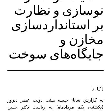
نوسازی و نظارت
بر استانداردسازی
مخازن و
جایگاه‌های سوخت
[ad_1]
به گزارش شانا، جلسه هیئت دولت عصر دیروز
(یکشنبه، یکم مردادماه) به ریاست دکتر حسن