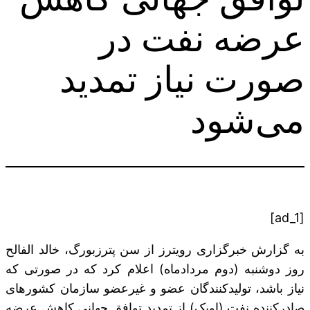
عرضه نفت در
صورت نیاز تمدید
می‌شود
[ad_1]
به گزارش خبرگزاری رویترز از سن پترزبورگ، خالد الفالح
روز دوشنبه (دوم مردادماه) اعلام کرد که در صورتی که
نیاز باشد، تولیدکنندگان عضو و غیرعضو سازمان کشورهای
صادرکننده نفت (اوپک) از تمدید توافق جهانی کاهش عرضه