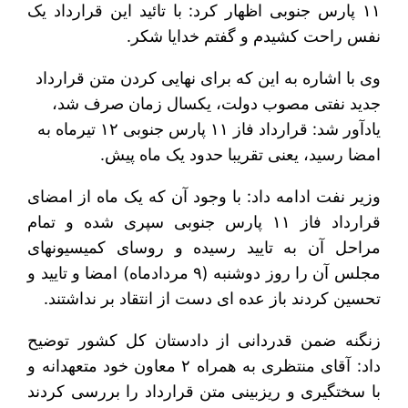
۱۱ پارس جنوبی اظهار کرد: با تائید این قرارداد یک
نفس راحت کشیدم و گفتم خدایا شکر.
وی با اشاره به این که برای نهایی کردن متن قرارداد
جدید نفتی مصوب دولت، یکسال زمان صرف شد،
یادآور شد: قرارداد فاز ۱۱ پارس جنوبی ۱۲ تیرماه به
امضا رسید، یعنی تقریبا حدود یک ماه پیش.
وزیر نفت ادامه داد: با وجود آن که یک ماه از امضای
قرارداد فاز ۱۱ پارس جنوبی سپری شده و تمام
مراحل آن به تایید رسیده و روسای کمیسیونهای
مجلس آن را روز دوشنبه (۹ مردادماه) امضا و تایید و
تحسین کردند باز عده ای دست از انتقاد بر نداشتند.
زنگنه ضمن قدردانی از دادستان کل کشور توضیح
داد: آقای منتظری به همراه ۲ معاون خود متعهدانه و
با سختگیری و ریزبینی متن قرارداد را بررسی کردند