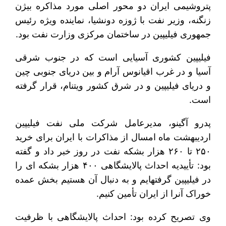
پتروشیمی ایران دو محور اصلی مورد مذاکره بیژن
زنگنه، وزیر نفت با ژوزه دونشیا، نماینده ویژه رئیس
جمهوری فیلیپین در ساختمان مرکزی وزارت نفت بود.
فیلیپین کشوری آسیایی است که در جنوب شرقی
آسیا و در غرب اقیانوس آرام و بین دریای جنوبی چین
و دریای فیلیپین و در شرق کشور ویتنام، قرار گرفته
است.
پدرو آگینو، مدیرعامل شرکت ملی نفت فیلیپین
اردیبهشت ماه امسال از مذاکرات با ایران برای خرید
۲۵۰ تا ۲۶۰ هزار بشکه نفت در روز خبر داد و گفته
بود: تأییدیه احداث پالایشگاهی ۴۰۰ هزار بشکه ای را
در فیلیپین گرفته‎ایم و به دنبال آن هستیم بخش عمده
خوراک آنرا از ایران تأمین کنیم.
وی تصریح کرده بود: احداث پالایشگاهی با ظرفیت