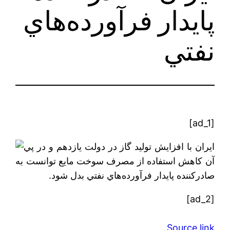
پايدار فرآورده‌هاي
نفتي
[ad_1]
ايران با افزايش توليد گاز در دولت يازدهم و در پي
آن كاهش استفاده از مصرف سوخت مايع توانست به
صادركننده پايدار فرآورده‌هاي نفتي بدل شود.
[ad_2]
Source link