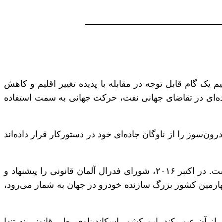
ن تصمیم یک گام قابل توجه در مقابله با پدیده‌ تغییر اقلیم و کاهش
د اشاره شود با توجه به سهم ۴۵ درصدی بخش حمل و نقل جاده‌ای در تقاضای جهانی نفت، حرکت جهانی به سمت استفاده
سوز را از ناوگان جاده‌ای خود در دستورکار قرار داده‌اند
آلمان، نخستین کشور در دنیاست که ممنوعیت تولید و فروش خودروهای بنزینی و دیزلی را در افق ۲۰۳۰ قانونی کرده است. در اکتبر ۲۰۱۶، شورای فدرال آلمان قانونی را پیشنهاد و
قی تا سال ۲۰۳۰ شد. این تصمیم از سوی آلمان که چهارمین کشور بزرگ سازنده خودرو در جهان به شمار می‌رود،
حتی از آن عبور کند. این کشور اسکاندیناوی، طی قانونی نه تنها