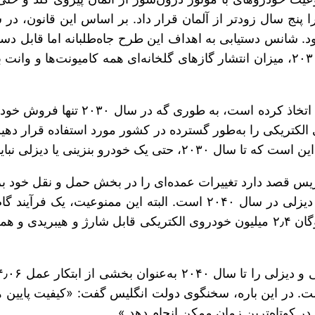
. شانس دستیابی به اهداف این طرح جاه‌طلبانه‌ اما قابل دس
هند نیز سیاست مشابهی با نروژ در حو
لکتریکی را به‌طور گسترده در کشور مورد استفاده قرار دهیم
یا دیزلی نباید در داخل کشور فروخته شود.»
اریس قصد دارد تغییرات عمده‌ای را در بخش حمل و نقل خود برا
تغییرات، ناظر به ممنوعیت فروش تمام خودروهای بنزینی و دیزلی در سا
ن گازسوز (
ست. در این باره، سخنگوی دولت انگلیس گفت: «کیفیت پایی
ر کوتاه‌ترین زمان ممکن انجام دهد.»