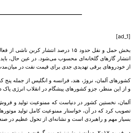
[ad_1]
بخش حمل و نقل حدود ۱۵ درصد انتشار ک
از خودروهای برقی تهدیدی جدی برای قیمت نفت در میان‌مد
کشورهای آلمان، نروژ، هند، فرانسه و انگلیس از جمله پنج ک
و از این منظر، جزو کشورهای پیشگام در انقلاب انرژی پاک 
بسیار مهم و راهبردی است و نشانه‌ای از تحول عظیم در صنعت خودروسازی
در فوریه ۲۰۱۷، دولت نروژ نیز تصمیم گرفت در زم