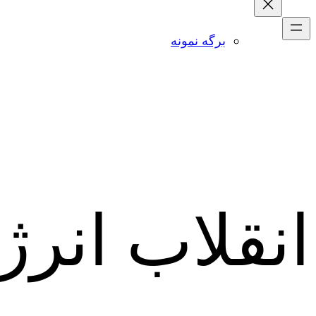
برگه نمونه
انقلاب انرژ