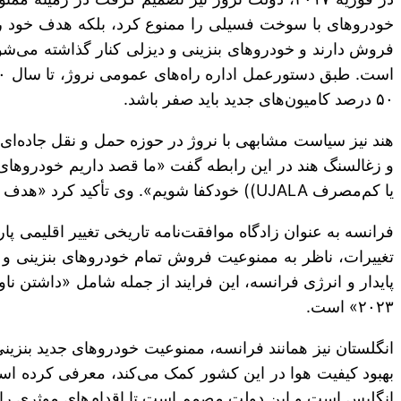
فروش دارند و خودروهای بنزینی و دیزلی کنار گذاشته می‌شود
۵۰ درصد کامیون‌های جدید باید صفر باشد.
و زغالسنگ هند در این رابطه گفت «ما قصد داریم خودروهای ا
یا کم‌مصرف
UJALA
)) خودکفا شویم». وی تأکید کرد «هدف این است که تا سال ۲۰۳۰، حتی یک خودرو بنزینی 
فرانسه به عنوان زادگاه موافقت‌نامه تاریخی تغییر اقلیمی پ
پایدار و انرژی فرانسه، این فرایند از جمله شامل «داشتن ناوگان ۲٫۴ میلیون خودروی الکتریکی قابل شارژ و هیبریدی و همچنین سه درصد از خودروهای سنگی
۲۰۲۳» است.
بهبود کیفیت هوا در این کشور کمک می‌کند، معرفی کرده ا
انگلیس است و این دولت مصمم است تا اقدام‌های موثری را د