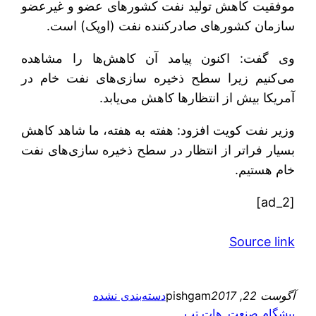
موفقیت کاهش تولید نفت کشورهای عضو و غیرعضو
سازمان کشورهای صادرکننده نفت (اوپک) است.
وی گفت: اکنون پیامد آن کاهش‌ها را مشاهده
می‌کنیم زیرا سطح ذخیره سازی‌های نفت خام در
آمریکا بیش از انتظارها کاهش می‌یابد.
وزیر نفت کویت افزود: هفته به هفته، ما شاهد کاهش
بسیار فراتر از انتظار در سطح ذخیره سازی‌های نفت
خام هستیم.
[ad_2]
Source link
آگوست 22, 2017
pishgam
دسته‌بندی نشده
پیشگام صنعت
, 
هات تپ