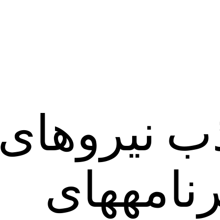
ذب نیروهای
بومی از برنامه‎های