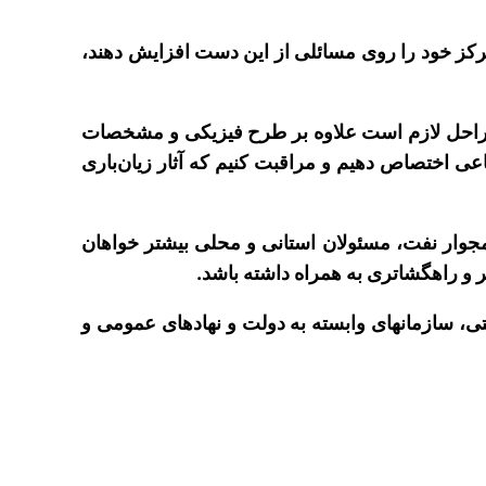
 و تمرکز خود را روی مسائلی از این دست افزایش دهند،
: از فاز صفر و مقدماتی تا پیاده‎سازی پروژه، در تمام مراحل لازم است علاوه بر طرح فیزیکی و مشخصات
بحث مسئولیت اجتماعی اختصاص دهیم و مراقبت کنیم که آثار زیان‌باری
ت اجتماعی انجام نمی‎شود و در بسیاری از مناطق همجوار نفت، مسئولان استانی و محلی بیشتر خواهان
وی گفت: در درجه اول، باید دولت به عنوان متولی تخصیص منابع به این مهم توجه کند و وزارتخانه‎ها، شرکت‎های دولتی، سازمان‎های وابسته به دولت و نهادهای عمومی و