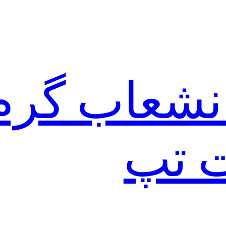
نشعاب گرم
ت تپ