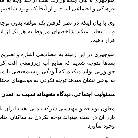
فرهنگی و اجتماعی است و از آنجا که بهبود شاخص‎های کیفی طرح‎ها، به کاهش آلایندگی و افزایش سازگاری با محیط می‎انجامد، این موضوع بسیار مورد تاکید است.
قرار دهیم.
منوچهری در این زمینه به مصادیقی اشاره و تصریح ک
به نوعی نشان می‎دهد توجه نکردن به مولفه‎های مختلف، چه مشکلاتی ایجاد می‎کند.
مسئولیت اجتماعی، دیدگاه متعهدانه نسبت به انسان 
وجود می‎آورد.