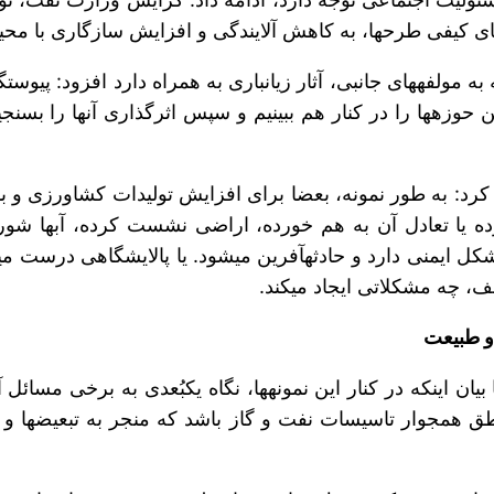
و … ایجاب می‎کند شاخص‎های مربوط به هر یک از این حوزه‎ها را در کنار هم ببینیم و 
رد: به طور نمونه، بعضا برای افزایش تولیدات کشاورزی و با ت
و طبیعت