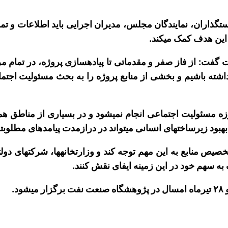
شود و سیاستگذاران، نمایندگان مجلس، مدیران اجرایی باید اطلاعات
 هدف کمک می‎کند.
رئیس سومین همایش مسئولیت اجتماعی صنعت نفت گفت
اری، آثار جانبی فعالیت‎ها را در نظر داشته باشیم و بخشی از منابع پروژه را به 
منوچهری یادآور شد: معمولا مطالعات عمیقی در حوزه مسئولی