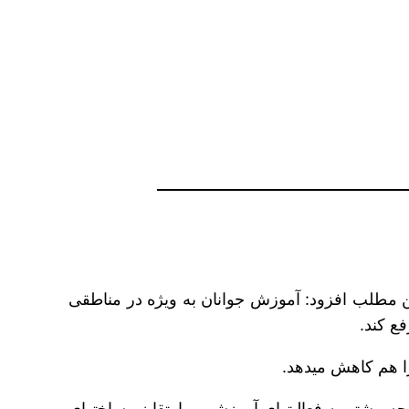
ن مطلب افزود: آموزش جوانان به ویژه در مناطقی
 کاهش می‎دهد.
منوچهری با بیان این‎که وزارت نفت از چند وجه به مسئولیت اجتماعی توجه دارد، ادامه داد: گرایش وزارت نفت، توجه بیشتر به فعالیت‏های آموزشی و ارتقا زیرساخت‎های