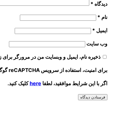
دیدگاه
*
نام
*
ایمیل
*
وب‌ سایت
ذخیره نام، ایمیل و وبسایت من در مرورگر برای ز
برای امنیت، استفاده از سرویس reCAPTCHA گوگل مورد نیاز است که موضوع گوگل است
اگر با این شرایط موافقید، لطفا
here
کلیک کنید.