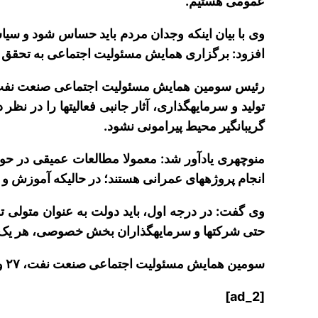
عمومی هستیم.
وی با بیان این‎که وجدان مردم باید حساس 
افزود: برگزاری همایش مسئولیت اجتماعی به تحقق این
تولید و سرمایه‎گذ
گریبانگیر محیط پیرامونی نشود.
انجام پروژه‎های عمرانی هستند؛ در حالی‎که آموزش و بهبود زیرساخت‎های انسانی می‎تواند در درازمدت پیامدهای مطلوب‎تر و راهگشاتری به همراه داشته باشد.
حتی شرکت‎ها و سرمایه‎گذاران بخش خصوصی، هر یک به سهم خود در این زمینه ایفای نقش کنند.
سومین همایش مسئولیت اجتماعی صنعت نفت، ۲۷ و ۲۸ تیرماه امسال در پژوهشگاه صنعت نفت برگزار می‎شود.
[ad_2]