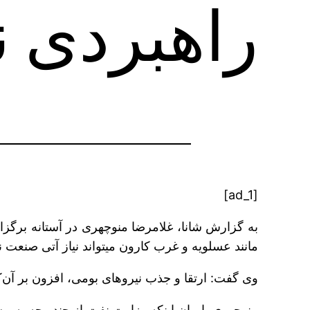
راهبردی 
[ad_1]
به گزارش شانا، غلامرضا منوچهری در آستانه برگز
مانند عسلویه و غرب کارون می‎تواند نیاز آتی صنعت نفت به نیروهای بومی را با امکان دستیابی به کارکنانی کیفی‎تر رفع کند.
وی گفت: ارتقا و جذب نیروهای بومی، افزون بر آن‌که