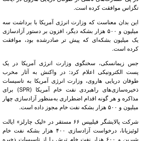
تگزاس موافقت کرده است.
این بدان معناست که وزارت انرژی آمریکا با برداشت سه
میلیون و ۵۰۰ هزار بشکه دیگر، افزون بر دستور آزادسازی
یک میلیون بشکه‌ای که پیش تر صادرشده بود، موافقت
کرده است.
جس زیمانسکی، سخنگوی وزارت انرژی آمریکا در یک
پست الکترونیکی اعلام کرد: در واکنش به آثار مخرب
طوفان دریایی هاروی، وزارت انرژی آمریکا به تاسیسات
ذخیره‌سازی‌های راهبردی نفت خام آمریکا (SPR) برای
مذاکره و هر گونه اقدام اضطراری به‌منظور آزادسازی چهار
میلیون و ۵۰۰ هزار بشکه نفت خام مجوز داده است.
شرکت پالایشگر فیلیپس ۶۶ مستقر در «لیک چارلز» ایالت
لوئیزیانا، درخواست آزادسازی ۴۰۰ هزار بشکه نفت خام
شیرین و ۶۰۰ هزار نفت خام ترش را از تاسیسات ذخیره