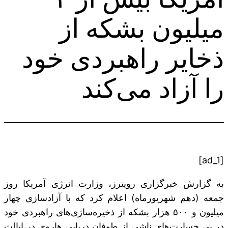
میلیون بشکه از
ذخایر راهبردی خود
را آزاد می‌کند
[ad_1]
به گزارش خبرگزاری رویترز، وزارت انرژی آمریکا روز
جمعه (دهم شهریورماه) اعلام کرد که با آزادسازی چهار
میلیون و ۵۰۰ هزار بشکه از ذخیره‌سازی‌های راهبردی خود
در پی خسارت‌های ناشی از طوفان دریایی هاروی در ایالت