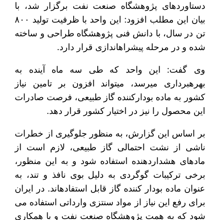
دستاوردهای پژوهشگاه صنعت نفت برگزار شد، با
بیان این مطلب افزود: این واحد با ظرفیت تولید ۸۰۰
تن در سال، با دانش فنی پژوهشگاه طراحی و ساخته
شده و در مرحله پیش‎راه‎اندازی قرار دارد.
وی گفت: این واحد که طی سه ماه آینده به
بهره‎برداری می‏رسد، می‎تواند افزون بر تامین نیاز
کشور به ماده بودارکننده گاز طبیعی، فرصت صادرات
این محصول را نیز در اختیار کشور قرار دهد.
بر اساس این گزارش، به منظور جلوگیری از خطرات
ناشی از نشت احتمالی گاز طبیعی، لازم است از
ماده‎ای هشداردهنده استفاده شود و به این منظور،
برخی ترکیبات گوگردی به دلیل بوی نافذ و تند، به
عنوان ماده بودار کننده گاز قابل استفاده‎اند. در ایران
برای رفع این نیاز از مواد سنتزی وارداتی استفاده می
شود که به همت پژوهشگاه صنعت نفت و با همکاری