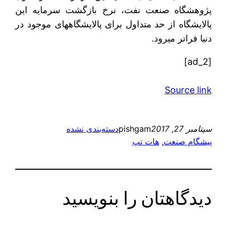
پژوهشگاه صنعت نفت، نرخ بازگشت سرمایه این
پالایشگاه از حد متداول برای پالایشگاه‎های موجود در
دنیا فراتر می‎رود.
[ad_2]
Source link
سپتامبر 27, 2017
pishgam
دسته‌بندی نشده
پیشگام صنعت
, 
هات تپ
دیدگاهتان را بنویسید