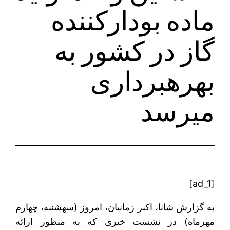
ماده بودارکننده
گاز در کشور به
بهره‎برداری
می‎رسد
[ad_1]
به گزارش شانا، اکبر زمانیان، امروز (سه‎شنبه، چهارم
مهرماه) در نشست خبری که به منظور ارائه