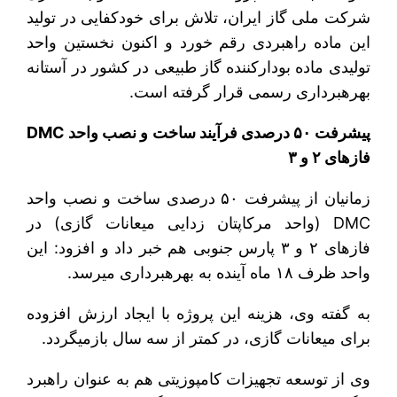
شرکت ملی گاز ایران، تلاش برای خودکفایی در تولید
این ماده راهبردی رقم خورد و اکنون نخستین واحد
تولیدی ماده بودارکننده گاز طبیعی در کشور در آستانه
بهره‎برداری رسمی قرار گرفته است.
پیشرفت ۵۰ درصدی فرآیند ساخت و نصب واحد DMC
فازهای ۲ و ۳
زمانیان از پیشرفت ۵۰ درصدی ساخت و نصب واحد
DMC (واحد مرکاپتان زدایی میعانات گازی) در
فازهای ۲ و ۳ پارس جنوبی هم خبر داد و افزود: این
واحد ظرف ۱۸ ماه آینده به بهره‎برداری می‎رسد.
به گفته وی، هزینه این پروژه با ایجاد ارزش افزوده
برای میعانات گازی، در کمتر از سه سال بازمی‎گردد.
وی از توسعه تجهیزات کامپوزیتی هم به عنوان راهبرد