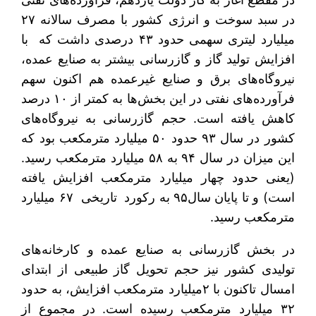
در سبد سوخت و انرژی کشور با مصرف سالانه ۲۷
میلیارد لیتری سهمی حدود ۴۳ درصدی داشت که با
افزایش تولید گاز و گازرسانی بیشتر به صنایع عمده،
نیروگاه‌های برق و صنایع غیرعمده هم اکنون سهم
فرآورده‌های نفتی در این بخش‌ها به کمتر از ۱۰ درصد
کاهش یافته است. حجم گازرسانی به نیروگاه‌های
کشور در سال ۹۳ حدود ۵۰ میلیارد مترمکعب بود که
این میزان در سال ۹۴ به ۵۸ میلیارد مترمکعب رسید.
(یعنی حدود چهار میلیارد مترمکعب افزایش یافته
است) و تا پایان سال۹۵ به رکورد تاریخی ۶۷ میلیارد
مترمکعب رسید.
در بخش گازرسانی به صنایع عمده و کارخانه‌های
تولیدی کشور نیز حجم تحویل گاز طبیعی از ابتدای
امسال تاکنون با ۲میلیارد مترمکعب‌ افزایش، به حدود
۳۲ میلیارد مترمکعب رسیده است. در مجموع از