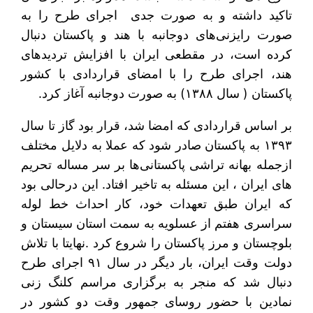
تاکید داشته و به صورت جدی اجرای طرح را به
صورت رایزنی‌های دوجانبه با هند و پاکستان دنبال
کرده است، در مقطعی ایران با افزایش تردیدهای
هند، اجرای طرح را با امضای قراردادی با کشور
پاکستان ( سال ۱۳۸۸) به صورت دوجانبه آغاز کرد.
بر اساس قراردادی که امضا شد، قرار بود گاز تا سال
۱۳۹۳ به پاکستان صادر شود که عملا به دلایل مختلف
ازجمله بهانه تراشی پاکستانی‌ها بر سر مساله تحریم
های ایران ، این مسئله به تاخیر افتاد. این درحالی بود
که ایران طبق تعهدات خود، کار احداث خط لوله
سراسری هفتم از عسلویه به سمت استان سیستان و
بلوچستان و مرز پاکستان را شروع کرد .نهایتا با تلاش
دولت وقت ایران، بار دیگر در سال ۹۱ اجرای طرح
دنبال شد که منجر به برگزاری مراسم کلنگ زنی
نمادین با حضور روسای جمهور وقت دو کشور در