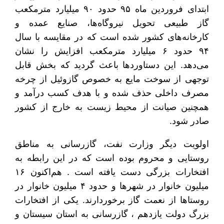
ابتدای فروردین ماه ۹۵ حدود ۹۰ میلیارد مترمکعب
گاز طبیعی تحویل نیروگاه‌ها، صنایع عمده و
کارخانه‌های کشور شده است که در مقایسه با سال
۹۴ حدود ۶ میلیارد مترمکعب افزایش را نشان
می‌دهد. این دستاوردها باعث گردید که بخش قابل
توجهی از سوخت مایع به خصوص گازوئیل از چرخه
مصرف داخلی حذف شده و با هدف کسب درآمد و
همچنین صیانت از محیط زیست به خارج از کشور
صادر شود.
اولویت دیگر وزارت نفت، گازرسانی به مناطق
روستایی و محروم بوده است که در این رابطه به
افتخارات بزرگی دست یافته است . هم‌اکنون ۱۶
میلیون خانوار در شهرها و حدود ۴ میلیون خانوار در
روستاها از نعمت گاز برخوردارند. یکی از افتخارات
بزرگ دولت یازدهم ، گازرسانی به استان سیستان و