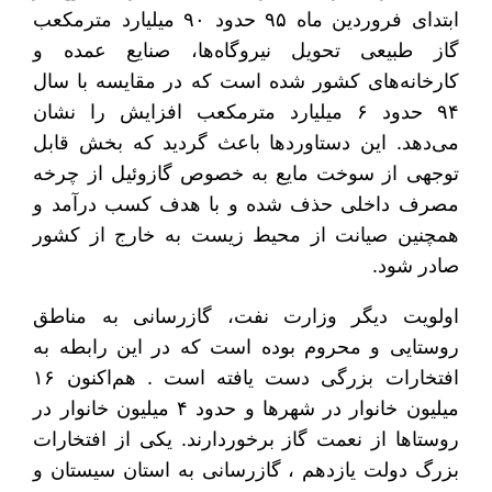
ابتدای فروردین ماه ۹۵ حدود ۹۰ میلیارد مترمکعب
گاز طبیعی تحویل نیروگاه‌ها، صنایع عمده و
کارخانه‌های کشور شده است که در مقایسه با سال
۹۴ حدود ۶ میلیارد مترمکعب افزایش را نشان
می‌دهد. این دستاوردها باعث گردید که بخش قابل
توجهی از سوخت مایع به خصوص گازوئیل از چرخه
مصرف داخلی حذف شده و با هدف کسب درآمد و
همچنین صیانت از محیط زیست به خارج از کشور
صادر شود.
اولویت دیگر وزارت نفت، گازرسانی به مناطق
روستایی و محروم بوده است که در این رابطه به
افتخارات بزرگی دست یافته است . هم‌اکنون ۱۶
میلیون خانوار در شهرها و حدود ۴ میلیون خانوار در
روستاها از نعمت گاز برخوردارند. یکی از افتخارات
بزرگ دولت یازدهم ، گازرسانی به استان سیستان و