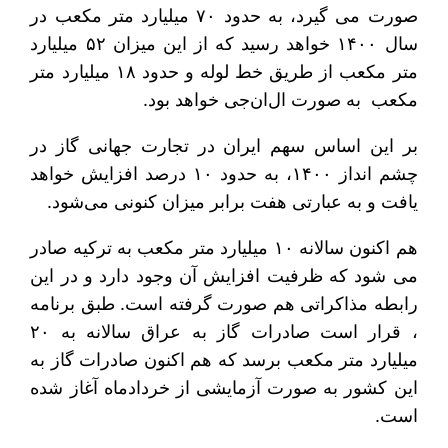
صورت می گیرد، به حدود ۷۰ میلیارد متر مکعب در
سال ۱۴۰۰ خواهد رسید که از این میزان ۵۲ میلیارد
متر مکعب از طریق خط لوله و حدود ۱۸ میلیارد متر
مکعب به صورت ال‌ان‌جی خواهد بود.
بر این اساس سهم ایران در تجارت جهانی گاز در
چشم انداز ۱۴۰۰، به حدود ۱۰ درصد افزایش خواهد
یافت و به عبارتی هفت برابر میزان کنونی می‌شود.
هم اکنون سالانه ۱۰ میلیارد متر مکعب به ترکیه صادر
می شود که ظرفیت افزایش آن وجود دارد و در این
رابطه مذاکراتی هم صورت گرفته است. طبق برنامه
، قرار است صادرات گاز به عراق سالانه به ۲۰
میلیارد متر مکعب برسد که هم اکنون صادرات گاز به
این کشور به صورت آزمایشی از خردادماه آغاز شده
است.