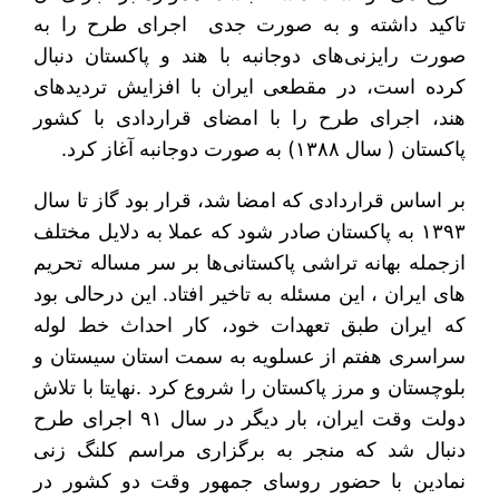
تاکید داشته و به صورت جدی اجرای طرح را به
صورت رایزنی‌های دوجانبه با هند و پاکستان دنبال
کرده است، در مقطعی ایران با افزایش تردیدهای
هند، اجرای طرح را با امضای قراردادی با کشور
پاکستان ( سال ۱۳۸۸) به صورت دوجانبه آغاز کرد.
بر اساس قراردادی که امضا شد، قرار بود گاز تا سال
۱۳۹۳ به پاکستان صادر شود که عملا به دلایل مختلف
ازجمله بهانه تراشی پاکستانی‌ها بر سر مساله تحریم
های ایران ، این مسئله به تاخیر افتاد. این درحالی بود
که ایران طبق تعهدات خود، کار احداث خط لوله
سراسری هفتم از عسلویه به سمت استان سیستان و
بلوچستان و مرز پاکستان را شروع کرد .نهایتا با تلاش
دولت وقت ایران، بار دیگر در سال ۹۱ اجرای طرح
دنبال شد که منجر به برگزاری مراسم کلنگ زنی
نمادین با حضور روسای جمهور وقت دو کشور در