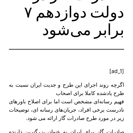
دولت دوازدهم ۷
برابر می‌شود
[ad_1]
اگرچه روند اجرای این طرح و جدیت ایران نسبت به
طرح یادشده کاملا برای اصحاب
فهیم رسانه‌ای مشخص است اما برای اصلاح باورهای
نادرست برخی افراد، جریان‌های رسانه ای، توضیحات
زیر در مورد طرح صادرات گاز ارائه می شود.
صادرات گاز برای ایران به عنوان بزرگترین دارنده