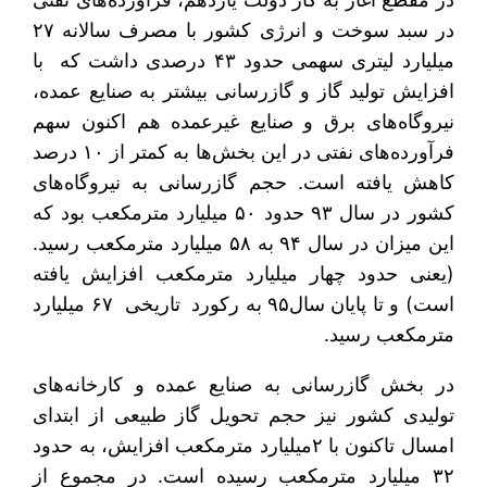
در سبد سوخت و انرژی کشور با مصرف سالانه ۲۷
میلیارد لیتری سهمی حدود ۴۳ درصدی داشت که با
افزایش تولید گاز و گازرسانی بیشتر به صنایع عمده،
نیروگاه‌های برق و صنایع غیرعمده هم اکنون سهم
فرآورده‌های نفتی در این بخش‌ها به کمتر از ۱۰ درصد
کاهش یافته است. حجم گازرسانی به نیروگاه‌های
کشور در سال ۹۳ حدود ۵۰ میلیارد مترمکعب بود که
این میزان در سال ۹۴ به ۵۸ میلیارد مترمکعب رسید.
(یعنی حدود چهار میلیارد مترمکعب افزایش یافته
است) و تا پایان سال۹۵ به رکورد تاریخی ۶۷ میلیارد
مترمکعب رسید.
در بخش گازرسانی به صنایع عمده و کارخانه‌های
تولیدی کشور نیز حجم تحویل گاز طبیعی از ابتدای
امسال تاکنون با ۲میلیارد مترمکعب‌ افزایش، به حدود
۳۲ میلیارد مترمکعب رسیده است. در مجموع از